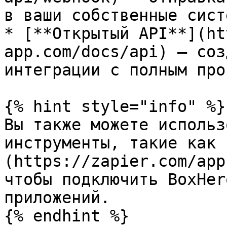
в ваши собственные систе
* [**Открытый API**](ht
app.com/docs/api) — соз
интеграции с полным про
{% hint style="info" %}

Вы также можете использ
инструменты, такие как 
(https://zapier.com/app
чтобы подключить BoxHer
приложений.

{% endhint %}
