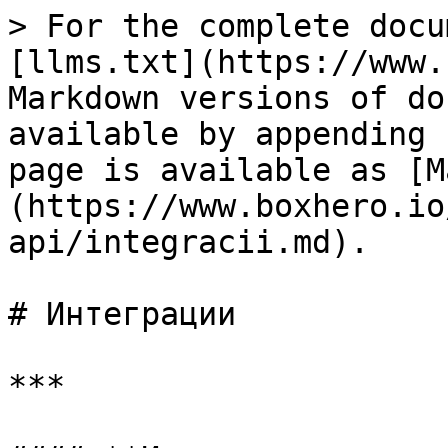
> For the complete docu
[llms.txt](https://www.
Markdown versions of do
available by appending 
page is available as [M
(https://www.boxhero.io
api/integracii.md).

# Интеграции

***
