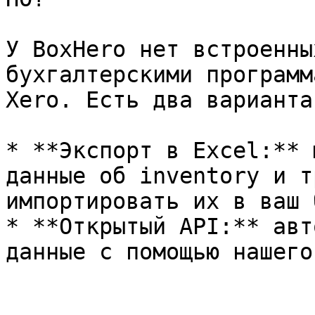
У BoxHero нет встроенны
бухгалтерскими программ
Xero. Есть два варианта:
* **Экспорт в Excel:** 
данные об inventory и т
импортировать их в ваш 
* **Открытый API:** авт