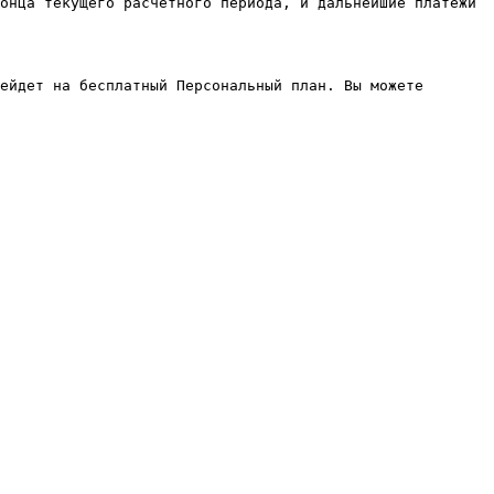
онца текущего расчетного периода, и дальнейшие платежи 
ейдет на бесплатный Персональный план. Вы можете 