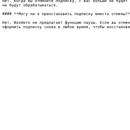
Нет. Когда вы отмените подписку, с вас больше не будет 
не будут обрабатываться.

#### **Могу ли я приостановить подписку вместо отмены?*
Нет, BoxHero не предлагает функцию паузы. Если вы отмен