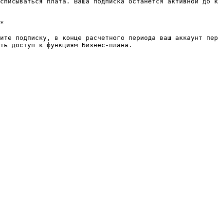
списываться плата. Ваша подписка останется активной до к
*

ите подписку, в конце расчетного периода ваш аккаунт пер