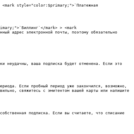
 <mark style="color:$primary;">`Платежная 
imary;">`Биллинг`</mark> > <mark 
нный адрес электронной почты, поэтому обязательно 
ки неудачны, ваша подписка будет отменена. Если это 
ериода. Если пробный период уже закончился, возможно, 
вильно, свяжитесь с эмитентом вашей карты или напишите 
собственная подписка. Если вы считаете, что списание 