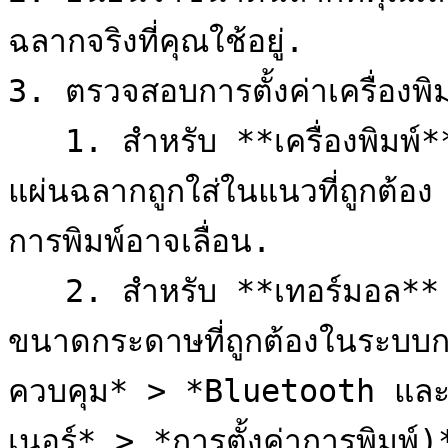
ฉลากจริงที่คุณใช้อยู่.

3. ตรวจสอบการตั้งค่าเครื่องพิ
   1. สำหรับ **เครื่องพิมพ์** **ทั่วไป**ตรวจสอบให้แน่ใจว่า
แผ่นฉลากถูกใส่ในแนวที่ถูกต้อ
การพิมพ์อาจเลื่อน.

   2. สำหรับ **เทอร์มอล** **ทั่วไป**ตรวจสอบว่ามีการตั้งค่า
ขนาดกระดาษที่ถูกต้องในระบบกา
ควบคุม* > *Bluetooth และอุ
เนอร์* > *การตั้งค่าการพิมพ์)*