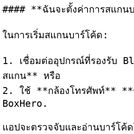
#### **ฉันจะตั้งค่าการสแกนบ
ในการเริ่มสแกนบาร์โค้ด:

1. เชื่อมต่ออุปกรณ์ที่รองรับ 
สแกน** หรือ

2. ใช้ **กล้องโทรศัพท์** **
BoxHero.

แอปจะตรวจจับและอ่านบาร์โค้ดโดย