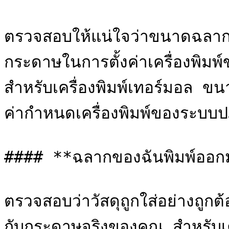
ตรวจสอบให้แน่ใจว่าขนาดฉลา
กระดาษในการตั้งค่าเครื่องพิม
สำหรับเครื่องพิมพ์เทอร์มอล ขน
ค่ากำหนดเครื่องพิมพ์ของระบบปฏ
#### **ฉลากของฉันพิมพ์ออกมา
ตรวจสอบว่าวัสดุถูกใส่อย่างถ
กับกระดาษจริงของคุณ สำหรับเคร