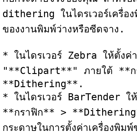
dithering ในไดรเวอร์เครื่องพิ
ของงานพิมพ์ว่างหรือซีดจาง.

* ในไดรเวอร์ Zebra ให้ตั้งค่
"**Clipart**" ภายใต้ **กรา
**Dithering**.

* ในไดรเวอร์ BarTender ให้ต
**กราฟิก** > **Dithering
กระดาษในการตั้งค่าเครื่องพิมพ