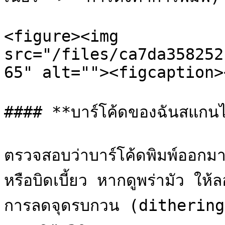
<figure><img 
src="/files/ca7da358252
65" alt=""><figcaption>
#### **บาร์โค้ดของฉันสแกนไม่
ตรวจสอบว่าบาร์โค้ดพิมพ์ออกมาช
หรือบิดเบี้ยว หากดูพร่ามัว ให
การลดจุดรบกวน (dithering) ใ