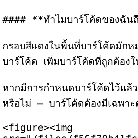
#### **ทำไมบาร์โค้ดของฉันถึง
กรอบสีแดงในพื้นที่บาร์โค้ดมักห
บาร์โค้ด เพิ่มบาร์โค้ดที่ถูกต้องใ
หากมีการกำหนดบาร์โค้ดไว้แล้ว
หรือไม่ — บาร์โค้ดต้องมีเฉพาะตั
<figure><img 