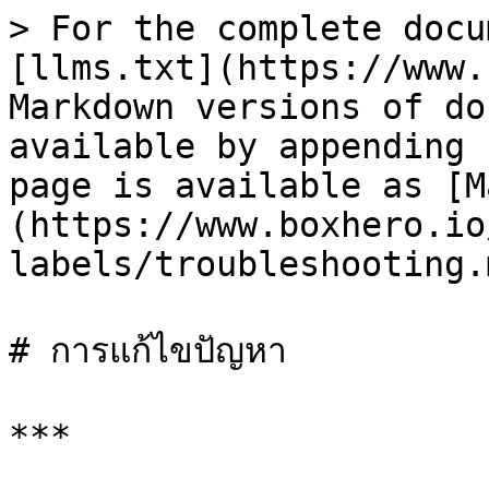
> For the complete docu
[llms.txt](https://www.
Markdown versions of do
available by appending 
page is available as [M
(https://www.boxhero.io
labels/troubleshooting.m
# การแก้ไขปัญหา

***
