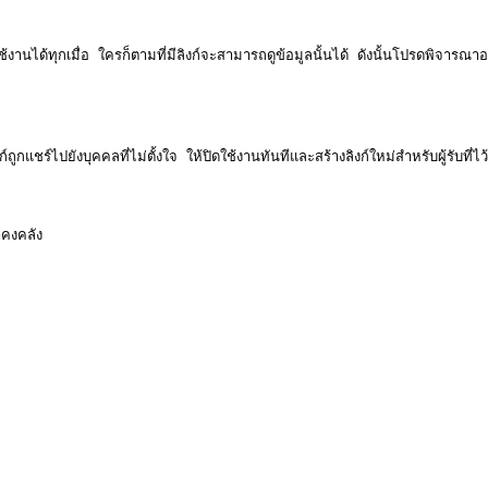
ช้งานได้ทุกเมื่อ ใครก็ตามที่มีลิงก์จะสามารถดูข้อมูลนั้นได้ ดังนั้นโปรดพิ
กแชร์ไปยังบุคคลที่ไม่ตั้งใจ ให้ปิดใช้งานทันทีและสร้างลิงก์ใหม่สำหรับผู้รับที่ไว้