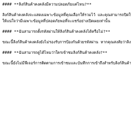
#### **ลิงก์สินค้าคงคลังมีความปลอดภัยแค่ไหน?**

ลิงก์สินค้าคงคลังจะแสดงเฉพาะข้อมูลที่คุณเลือกให้รวมไว้ และคุณสามารถปิดใ
ให้แน่ใจว่ามีเฉพาะข้อมูลที่ปลอดภัยพอที่จะแชร์อย่างเปิดเผยเท่านั้น

#### **ฉันสามารถตั้งรหัสผ่านให้ลิงก์สินค้าคงคลังได้หรือไม่?**

ขณะนี้ลิงก์สินค้าคงคลังยังไม่รองรับการป้องกันด้วยรหัสผ่าน หากคุณสงสัยว่าลิงก์ถู
#### **ฉันสามารถดูได้ไหมว่าใครเข้าชมลิงก์สินค้าคงคลัง?**
