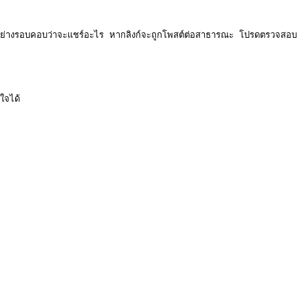
จารณาอย่างรอบคอบว่าจะแชร์อะไร หากลิงก์จะถูกโพสต์ต่อสาธารณะ โปรดตรวจสอบ
ใจได้
