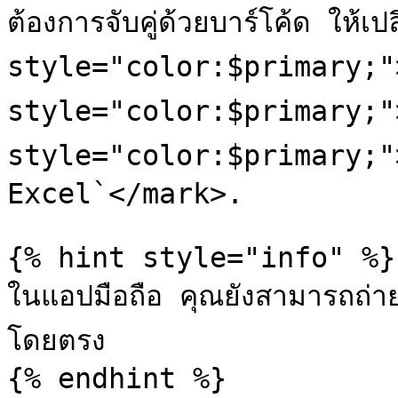
ต้องการจับคู่ด้วยบาร์โค้ด ให้เป
style="color:$primary;">`
style="color:$primary;">
style="color:$primary;">`ก
Excel`</mark>.

{% hint style="info" %}

ในแอปมือถือ คุณยังสามารถถ่าย
โดยตรง

{% endhint %}
