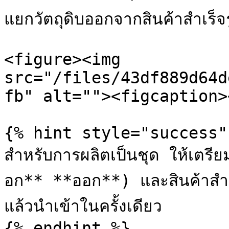
แยกวัตถุดิบออกจากสินค้าสำเร็จร
<figure><img 
src="/files/43df889d64d
fb" alt=""><figcaption>
{% hint style="success" 
สำหรับการผลิตเป็นชุด ให้เตรียม
อก** **ออก**) และสินค้าสำเร
แล้วนำเข้าในครั้งเดียว

{% endhint %}
