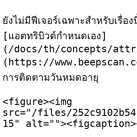
ยังไม่มีฟีเจอร์เฉพาะสำหรับเรื่อ
[แอตทริบิวต์กำหนดเอง]
(/docs/th/concepts/attr
(https://www.beepscan.com/
การติดตามวันหมดอายุ

<figure><img 
src="/files/252c9102b54
15" alt=""><figcaption>