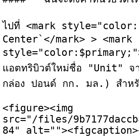
ไปที่ <mark style="color
Center`</mark> > <mark 
style="color:$primary;">`
แอตทริบิวต์ใหม่ชื่อ "Unit" จ
กล่อง ปอนด์ กก. มล.) สำหรับ
<figure><img 
src="/files/9b7177daccb
84" alt=""><figcaption>