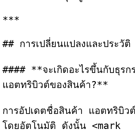
***

## การเปลี่ยนแปลงและประวัติ

#### **จะเกิดอะไรขึ้นกับธุรก
แอตทริบิวต์ของสินค้า?**

การอัปเดตชื่อสินค้า แอตทริบิว
โดยอัตโนมัติ ดังนั้น <mark 