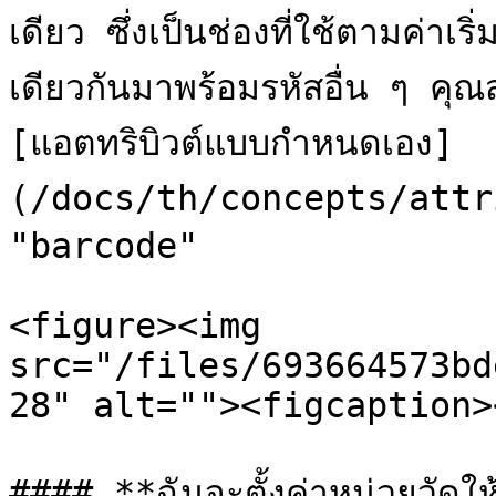
เดียว ซึ่งเป็นช่องที่ใช้ตามค่าเ
เดียวกันมาพร้อมรหัสอื่น ๆ คุณส
[แอตทริบิวต์แบบกำหนดเอง]
(/docs/th/concepts/attrib
"barcode"

<figure><img 
src="/files/693664573bd
28" alt=""><figcaption>
#### **ฉันจะตั้งค่าหน่วยวัดให้