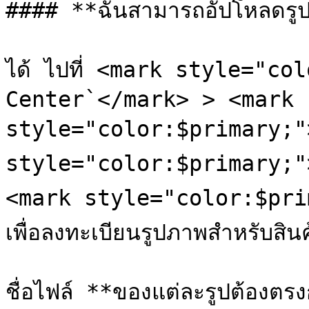
#### **ฉันสามารถอัปโหลดรูป
ได้ ไปที่ <mark style="co
Center`</mark> > <mark 
style="color:$primary;">
style="color:$primary;">`
<mark style="color:$prim
เพื่อลงทะเบียนรูปภาพสำหรับสิน
ชื่อไฟล์ **ของแต่ละรูปต้องต