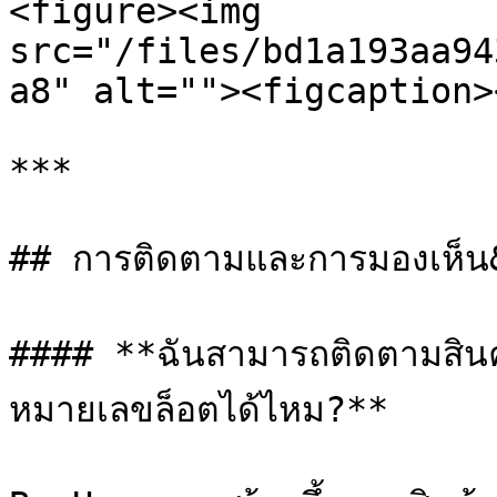
<figure><img 
src="/files/bd1a193aa94
a8" alt=""><figcaption>
***

## การติดตามและการมองเห็น
#### **ฉันสามารถติดตามสินค
หมายเลขล็อตได้ไหม?**
