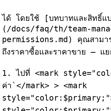
ได้ โดยใช้ [บทบาทและสิทธิ์
(/docs/faq/th/team-mana
permissions.md) คุณสามารถ
ถึงราคาซื้อและราคาขาย — แย
1. ไปที่ <mark style="col
ค่า`</mark> > <mark 
style="color:$primary;">
style="color:$primary;"