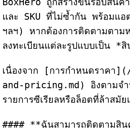
BoxHero ถูกสร้างขึ้นรอบสินค้า
และ SKU ที่ไม่ซ้ำกัน พร้อมแอต
ฯลฯ) หากต้องการติดตามตามหมา
ลงทะเบียนแต่ละรูปแบบเป็น *สิ
เนื่องจาก [การกำหนดราคา]
and-pricing.md) อิงตามจำน
รายการซีเรียลหรือล็อตที่ล้าสมัย
#### **ฉันสามารถติดตามสินค