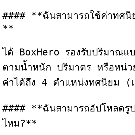
#### **ฉันสามารถใช้ค่าทศนิย
**

ได้ BoxHero รองรับปริมาณแบ
ตามน้ำหนัก ปริมาตร หรือหน่วย
ค่าได้ถึง 4 ตำแหน่งทศนิยม (
#### **ฉันสามารถอัปโหลดรูปภ
ไหม?**
