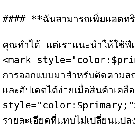
#### **ฉันสามารถเพิ่มแอตทริบ
คุณทำได้ แต่เราแนะนำให้ใช้ฟ
<mark style="color:$prim
การออกแบบมาสำหรับติดตามสถานที
และอัปเดตได้ง่ายเมื่อสินค้าเคลื
style="color:$primary;">`
รายละเอียดที่แทบไม่เปลี่ยนแปลง