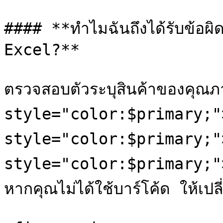
#### **ทำไมฉันถึงได้รับข้อผิด
Excel?**

ตรวจสอบตัวระบุสินค้าของคุณภ
style="color:$primary;">`
style="color:$primary;">
style="color:$primary;">`
หากคุณไม่ได้ใช้บาร์โค้ด ให้เปล