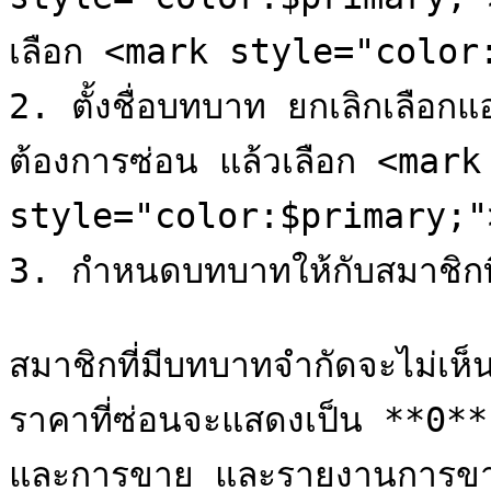
เลือก <mark style="color:
2. ตั้งชื่อบทบาท ยกเลิกเลือกแอตท
ต้องการซ่อน แล้วเลือก <mark 
style="color:$primary;">
3. กำหนดบทบาทให้กับสมาชิกที่เ
สมาชิกที่มีบทบาทจำกัดจะไม่เห็น
ราคาที่ซ่อนจะแสดงเป็น **0** 
และการขาย และรายงานการขา