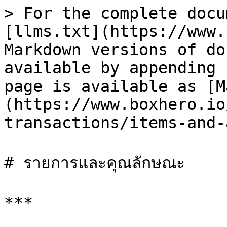
> For the complete docu
[llms.txt](https://www.
Markdown versions of do
available by appending 
page is available as [M
(https://www.boxhero.io
transactions/items-and-
# รายการและคุณลักษณะ

***
