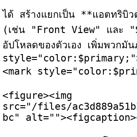
ได้ สร้างแยกเป็น **แอตทริบิว
(เช่น "Front View" และ "Si
อัปโหลดของตัวเอง เพิ่มพวกมัน
style="color:$primary;"
<mark style="color:$prim
<figure><img 
src="/files/ac3d889a51b
bc" alt=""><figcaption>