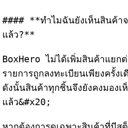
#### **ทำไมฉันยังเห็นสินค้าจา
แล้ว?**

BoxHero ไม่ได้เพิ่มสินค้าแยก
รายการถูกลงทะเบียนเพียงครั้ง
ดังนั้นสินค้าทุกชิ้นจึงยังคงมอง
แล้ว&#x20;

หากต้องการดูเฉพาะสินค้าที่มีสต็อ