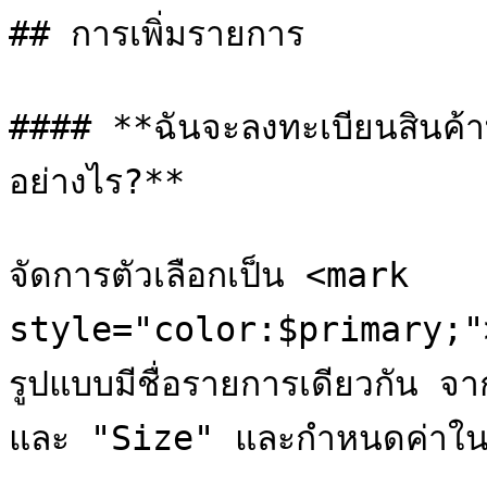
## การเพิ่มรายการ

#### **ฉันจะลงทะเบียนสินค้าที
อย่างไร?**

จัดการตัวเลือกเป็น <mark 
style="color:$primary;">`
รูปแบบมีชื่อรายการเดียวกัน จาก
และ "Size" และกำหนดค่าใน