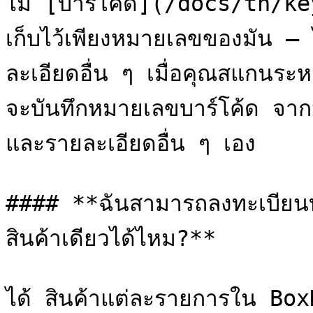
ไม่ [บาร์โค้ด](/docs/th/k
เก็บไว้เพียงหมายเลขของมัน — ไ
ละเอียดอื่น ๆ เมื่อคุณสแกนระ
จะบันทึกหมายเลขบาร์โค้ด จากน
และรายละเอียดอื่น ๆ เอง

#### **ฉันสามารถลงทะเบียนบา
สินค้าเดียวได้ไหม?**

ได้ สินค้าแต่ละรายการใน BoxH