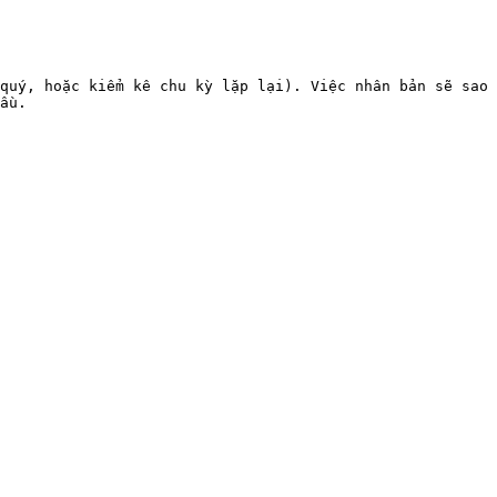
quý, hoặc kiểm kê chu kỳ lặp lại). Việc nhân bản sẽ sao 