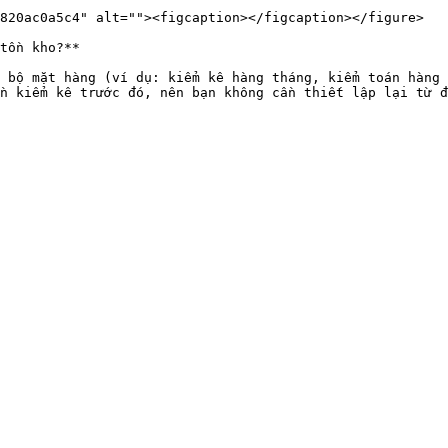
820ac0a5c4" alt=""><figcaption></figcaption></figure>

tồn kho?**

 bộ mặt hàng (ví dụ: kiểm kê hàng tháng, kiểm toán hàng 