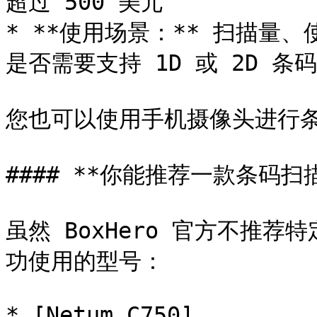
超过 500 美元

* **使用场景：** 扫描量
是否需要支持 1D 或 2D 条码

您也可以使用手机摄像头进行条
#### **你能推荐一款条码扫描
虽然 BoxHero 官方不推
功使用的型号：

* [Netum C750]