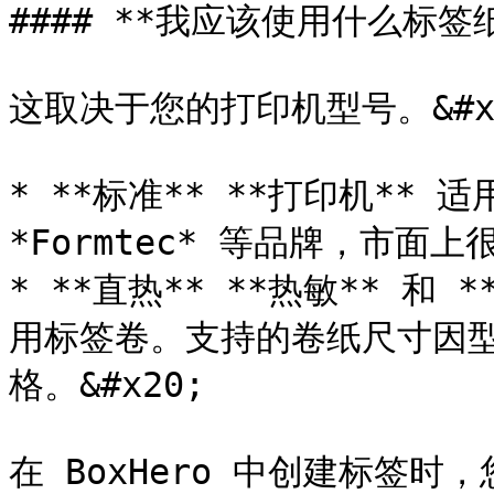
#### **我应该使用什么标签
这取决于您的打印机型号。&#x2
* **标准** **打印机** 适
*Formtec* 等品牌，市面上很
* **直热** **热敏** 和 *
用标签卷。支持的卷纸尺寸因
格。&#x20;

在 BoxHero 中创建标签