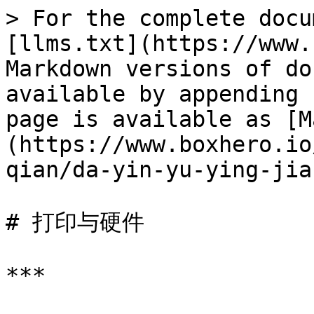
> For the complete docu
[llms.txt](https://www.
Markdown versions of do
available by appending 
page is available as [M
(https://www.boxhero.io
qian/da-yin-yu-ying-jia
# 打印与硬件

***
