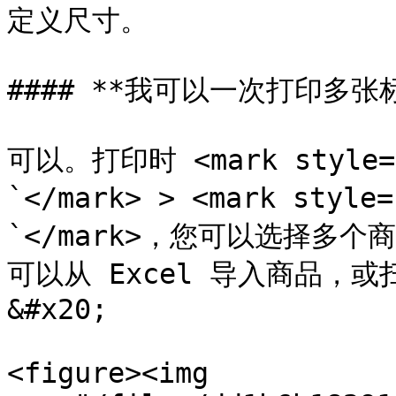
定义尺寸。

#### **我可以一次打印多张标
可以。打印时 <mark style=
`</mark> > <mark styl
`</mark>，您可以选择多
可以从 Excel 导入商品，
&#x20;

<figure><img 