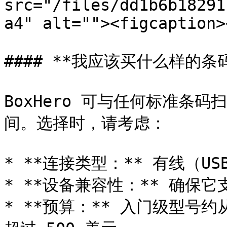
src="/files/dd1b6b18291
a4" alt=""><figcaption>
#### **我应该买什么样的条码
BoxHero 可与任何标准条
间。选择时，请考虑：

* **连接类型：** 有线（U
* **设备兼容性：** 确保
* **预算：** 入门级型号