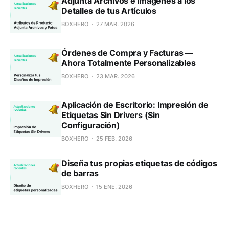
Adjunta Archivos e Imágenes a los
Detalles de tus Artículos
BOXHERO
27 MAR. 2026
Órdenes de Compra y Facturas —
Ahora Totalmente Personalizables
BOXHERO
23 MAR. 2026
Aplicación de Escritorio: Impresión de
Etiquetas Sin Drivers (Sin
Configuración)
BOXHERO
25 FEB. 2026
Diseña tus propias etiquetas de códigos
de barras
BOXHERO
15 ENE. 2026