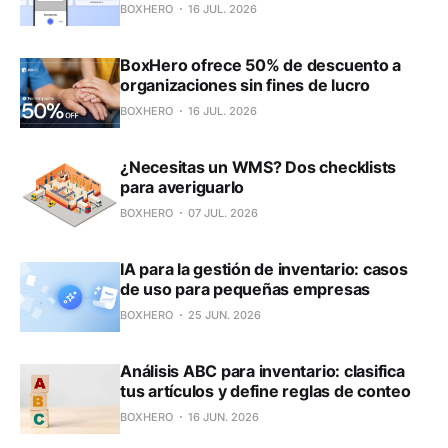
BOXHERO
16 JUL. 2026
BoxHero ofrece 50% de descuento a
organizaciones sin fines de lucro
BOXHERO
16 JUL. 2026
¿Necesitas un WMS? Dos checklists
para averiguarlo
BOXHERO
07 JUL. 2026
IA para la gestión de inventario: casos
de uso para pequeñas empresas
BOXHERO
25 JUN. 2026
Análisis ABC para inventario: clasifica
tus artículos y define reglas de conteo
BOXHERO
16 JUN. 2026