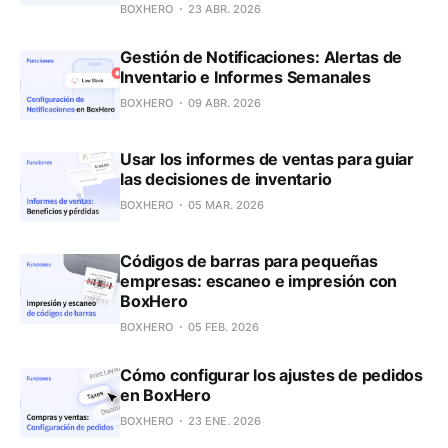
BOXHERO
23 ABR. 2026
Gestión de Notificaciones: Alertas de
Inventario e Informes Semanales
BOXHERO
09 ABR. 2026
Usar los informes de ventas para guiar
las decisiones de inventario
BOXHERO
05 MAR. 2026
Códigos de barras para pequeñas
empresas: escaneo e impresión con
BoxHero
BOXHERO
05 FEB. 2026
Cómo configurar los ajustes de pedidos
en BoxHero
BOXHERO
23 ENE. 2026