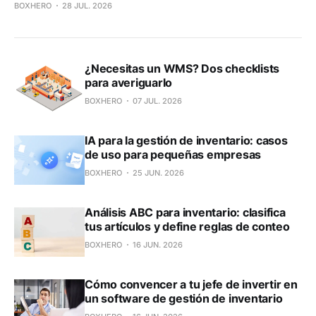
BOXHERO
28 JUL. 2026
¿Necesitas un WMS? Dos checklists
para averiguarlo
BOXHERO
07 JUL. 2026
IA para la gestión de inventario: casos
de uso para pequeñas empresas
BOXHERO
25 JUN. 2026
Análisis ABC para inventario: clasifica
tus artículos y define reglas de conteo
BOXHERO
16 JUN. 2026
Cómo convencer a tu jefe de invertir en
un software de gestión de inventario