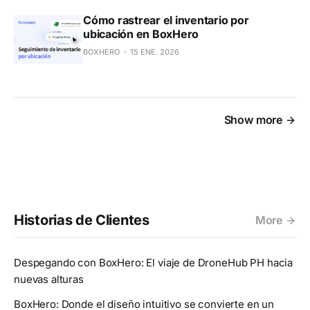
Cómo rastrear el inventario por
ubicación en BoxHero
BOXHERO
15 ENE. 2026
Show more
Historias de Clientes
More
Despegando con BoxHero: El viaje de DroneHub PH hacia
nuevas alturas
BoxHero: Donde el diseño intuitivo se convierte en un