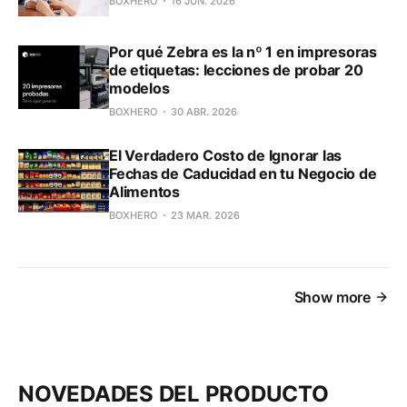
BOXHERO
16 JUN. 2026
Por qué Zebra es la nº 1 en impresoras
de etiquetas: lecciones de probar 20
modelos
BOXHERO
30 ABR. 2026
El Verdadero Costo de Ignorar las
Fechas de Caducidad en tu Negocio de
Alimentos
BOXHERO
23 MAR. 2026
Show more
NOVEDADES DEL PRODUCTO