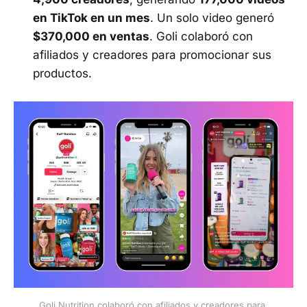
en TikTok en un mes
. Un solo video generó
$370,000 en ventas
. Goli colaboró con
afiliados y creadores para promocionar sus
productos.
Goli Nutrition colaboró con afiliados y creadores para 