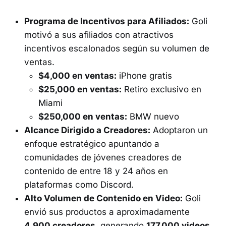
Programa de Incentivos para Afiliados:
Goli
motivó a sus afiliados con atractivos
incentivos escalonados según su volumen de
ventas.
$4,000 en ventas:
iPhone gratis
$25,000 en ventas:
Retiro exclusivo en
Miami
$250,000 en ventas:
BMW nuevo
Alcance Dirigido a Creadores:
Adoptaron un
enfoque estratégico apuntando a
comunidades de jóvenes creadores de
contenido de entre 18 y 24 años en
plataformas como Discord.
Alto Volumen de Contenido en Video:
Goli
envió sus productos a aproximadamente
4,900 creadores
, generando
177,000 videos