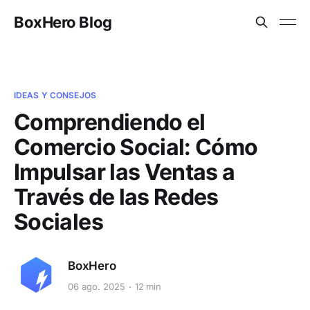
BoxHero Blog
IDEAS Y CONSEJOS
Comprendiendo el
Comercio Social: Cómo
Impulsar las Ventas a
Través de las Redes
Sociales
BoxHero
06 ago. 2025
12 min