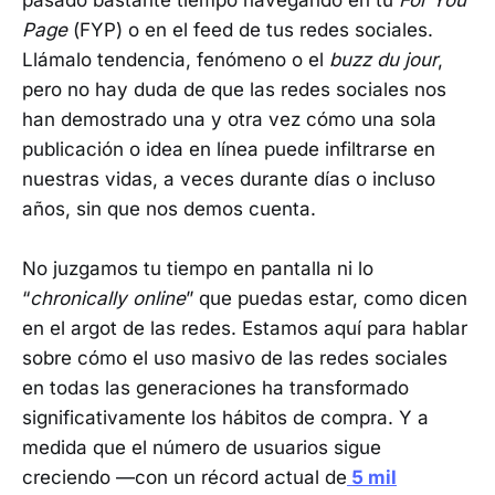
pasado bastante tiempo navegando en tu
For You
Page
(FYP) o en el feed de tus redes sociales.
Llámalo tendencia, fenómeno o el
buzz du jour
,
pero no hay duda de que las redes sociales nos
han demostrado una y otra vez cómo una sola
publicación o idea en línea puede infiltrarse en
nuestras vidas, a veces durante días o incluso
años, sin que nos demos cuenta.
No juzgamos tu tiempo en pantalla ni lo
“
chronically online
” que puedas estar, como dicen
en el argot de las redes. Estamos aquí para hablar
sobre cómo el uso masivo de las redes sociales
en todas las generaciones ha transformado
significativamente los hábitos de compra. Y a
medida que el número de usuarios sigue
creciendo —con un récord actual de
5 mil