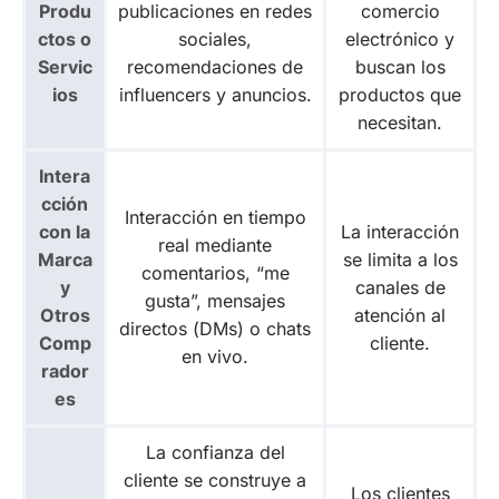
Produ
publicaciones en redes
comercio
ctos o
sociales,
electrónico y
Servic
recomendaciones de
buscan los
ios
influencers y anuncios.
productos que
necesitan.
Intera
cción
Interacción en tiempo
con la
La interacción
real mediante
Marca
se limita a los
comentarios, “me
y
canales de
gusta”, mensajes
Otros
atención al
directos (DMs) o chats
Comp
cliente.
en vivo.
rador
es
La confianza del
cliente se construye a
Los clientes