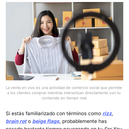
La venta en vivo es una actividad de comercio social que permite 
a los clientes comprar mientras interactúan directamente con tu 
contenido en tiempo real.
Si estás familiarizado con términos como
rizz
,
brain rot
o
beige flags
, probablemente has