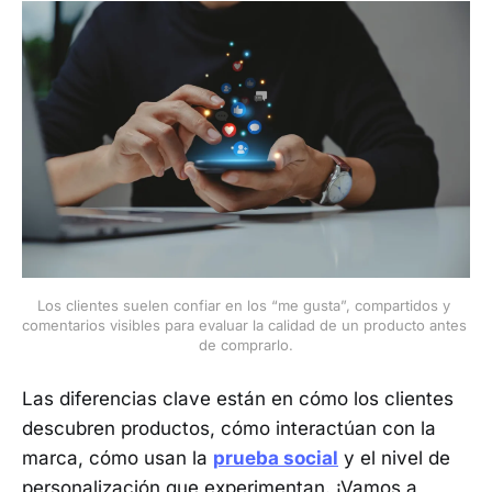
Los clientes suelen confiar en los “me gusta”, compartidos y 
comentarios visibles para evaluar la calidad de un producto antes 
de comprarlo.
Las diferencias clave están en cómo los clientes
descubren productos, cómo interactúan con la
marca, cómo usan la
prueba social
y el nivel de
personalización que experimentan. ¡Vamos a