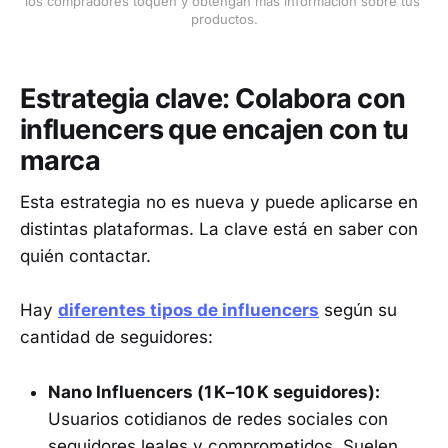
los compradores toquen y obtengan más información sobre tus 
productos.
Estrategia clave: Colabora con
influencers que encajen con tu
marca
Esta estrategia no es nueva y puede aplicarse en
distintas plataformas. La clave está en saber con
quién contactar.
Hay
diferentes tipos de influencers
según su
cantidad de seguidores:
Nano Influencers (1 K–10 K seguidores):
Usuarios cotidianos de redes sociales con
seguidores leales y comprometidos. Suelen