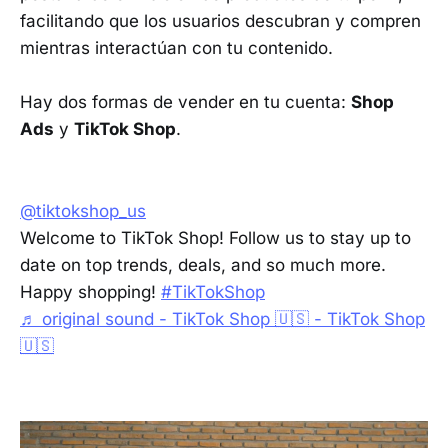
facilitando que los usuarios descubran y compren
mientras interactúan con tu contenido.
Hay dos formas de vender en tu cuenta:
Shop
Ads
y
TikTok Shop
.
@tiktokshop_us
Welcome to TikTok Shop! Follow us to stay up to
date on top trends, deals, and so much more.
Happy shopping!
#TikTokShop
♬ original sound - TikTok Shop 🇺🇸 - TikTok Shop
🇺🇸