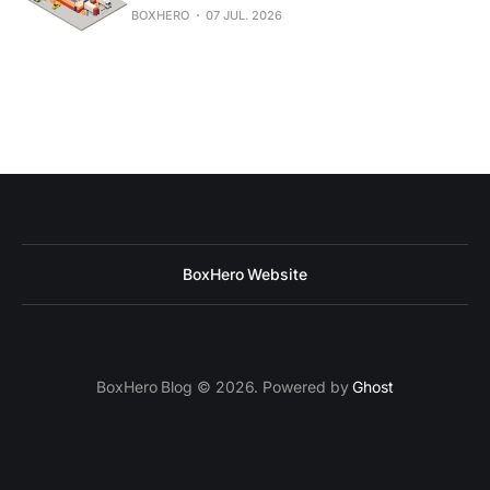
BOXHERO
07 JUL. 2026
BoxHero Website
BoxHero Blog © 2026. Powered by
Ghost