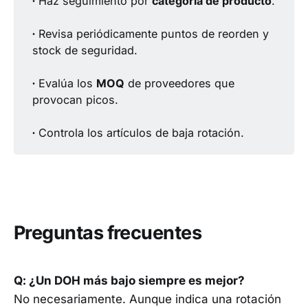
∙
Haz seguimiento por
categoría de producto
.
∙
Revisa periódicamente puntos de reorden y
stock de seguridad.
∙
Evalúa los
MOQ
de proveedores que
provocan picos.
∙
Controla los artículos de baja rotación.
Preguntas frecuentes
Q: ¿Un DOH más bajo siempre es mejor?
No necesariamente. Aunque indica una rotación