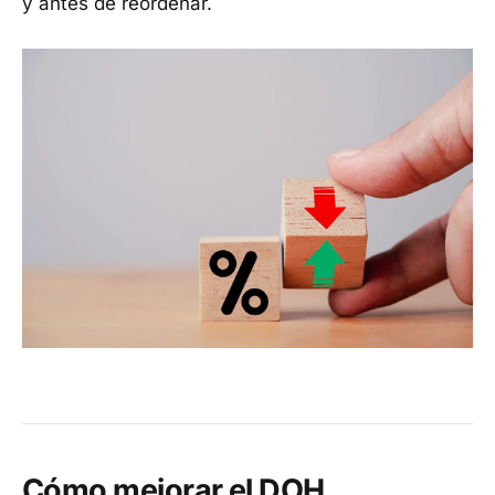
y antes de reordenar.
Cómo mejorar el DOH