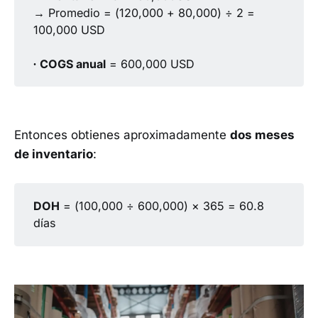
→ Promedio = (120,000 + 80,000) ÷ 2 =
100,000 USD
∙
COGS anual
= 600,000 USD
Entonces obtienes aproximadamente
dos meses
de inventario
:
DOH
= (100,000 ÷ 600,000) × 365 = 60.8
días