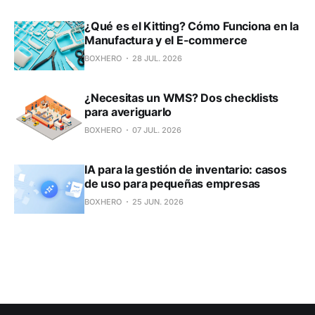
¿Qué es el Kitting? Cómo Funciona en la
Manufactura y el E-commerce
BOXHERO
28 JUL. 2026
¿Necesitas un WMS? Dos checklists
para averiguarlo
BOXHERO
07 JUL. 2026
IA para la gestión de inventario: casos
de uso para pequeñas empresas
BOXHERO
25 JUN. 2026