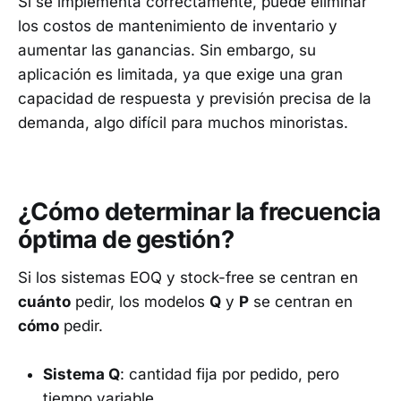
Si se implementa correctamente, puede eliminar
los costos de mantenimiento de inventario y
aumentar las ganancias. Sin embargo, su
aplicación es limitada, ya que exige una gran
capacidad de respuesta y previsión precisa de la
demanda, algo difícil para muchos minoristas.
¿Cómo determinar la frecuencia
óptima de gestión?
Si los sistemas EOQ y stock-free se centran en
cuánto
pedir, los modelos
Q
y
P
se centran en
cómo
pedir.
Sistema Q
: cantidad fija por pedido, pero
tiempo variable