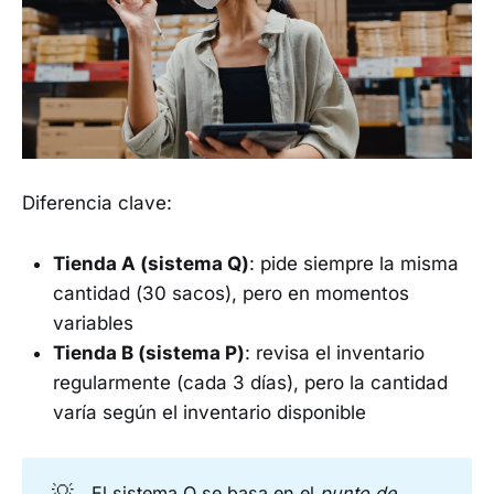
Diferencia clave:
Tienda A (sistema Q)
: pide siempre la misma
cantidad (30 sacos), pero en momentos
variables
Tienda B (sistema P)
: revisa el inventario
regularmente (cada 3 días), pero la cantidad
varía según el inventario disponible
💡
El sistema Q se basa en el
punto de 