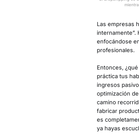
mientra
Las empresas h
internamente”. H
enfocándose en
profesionales.
Entonces, ¿qué 
práctica tus hab
ingresos pasivo
optimización de 
camino recorrid
fabricar produc
es completamen
ya hayas escuc