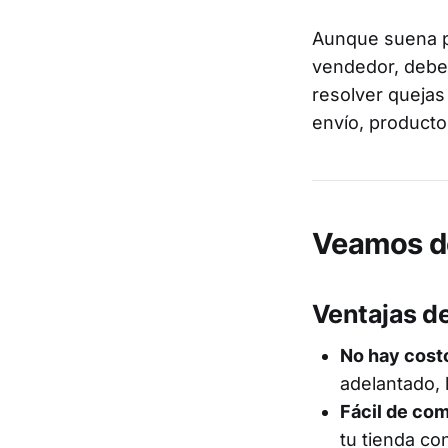
Aunque suena p
vendedor, debes
resolver quejas
envío, product
Veamos de
Ventajas d
No hay costo
adelantado, 
Fácil de co
tu tienda c