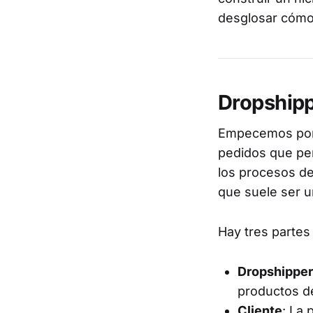
desglosar cómo 
Dropshipp
Empecemos por 
pedidos que per
los procesos de
que suele ser u
Hay tres partes
Dropshipper
productos d
Cliente
: La 