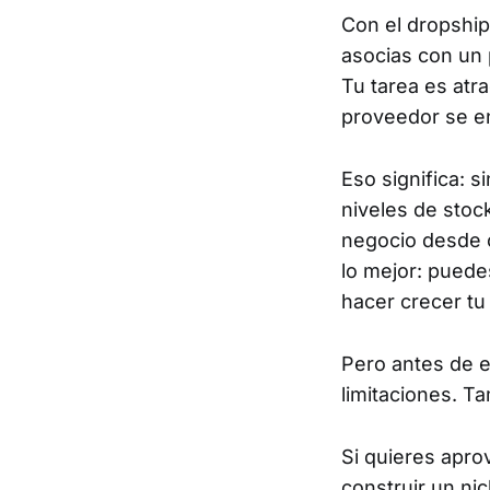
Con el dropshipp
asocias con un 
Tu tarea es atra
proveedor se en
Eso significa: 
niveles de stoc
negocio desde cu
lo mejor: puede
hacer crecer tu
Pero antes de 
limitaciones. T
Si quieres apro
construir un ni