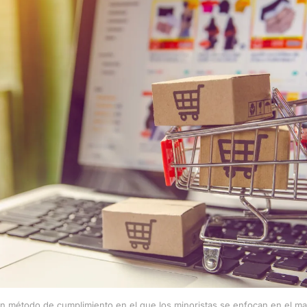
n método de cumplimiento en el que los minoristas se enfocan en el mark