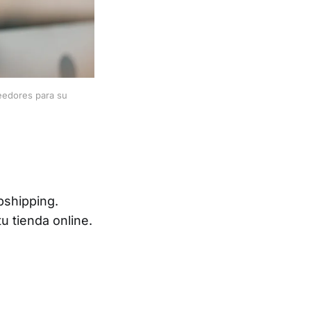
eedores para su 
pshipping.
u tienda online.