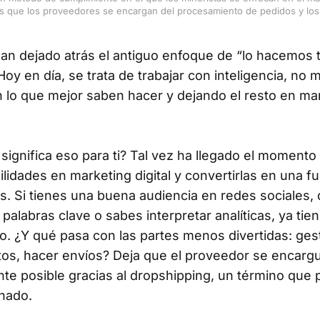
s que los proveedores se encargan del procesamiento de pedidos y los
an dejado atrás el antiguo enfoque de “lo hacemos 
oy en día, se trata de trabajar con inteligencia, no 
 lo que mejor saben hacer y dejando el resto en m
significa eso para ti? Tal vez ha llegado el moment
ilidades en marketing digital y convertirlas en una f
s. Si tienes una buena audiencia en redes sociales,
palabras clave o sabes interpretar analíticas, ya ti
o. ¿Y qué pasa con las partes menos divertidas: ges
tos, hacer envíos? Deja que el proveedor se encarg
te posible gracias al dropshipping, un término que
hado.