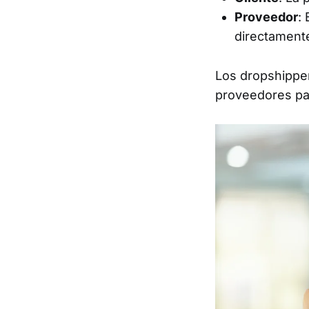
Proveedor
:
directamente
Los dropshipper
proveedores pa