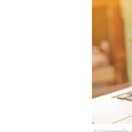
El dropshipping es u