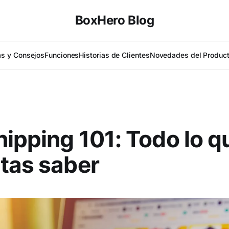
BoxHero Blog
as y Consejos
Funciones
Historias de Clientes
Novedades del Produc
ipping 101: Todo lo q
tas saber