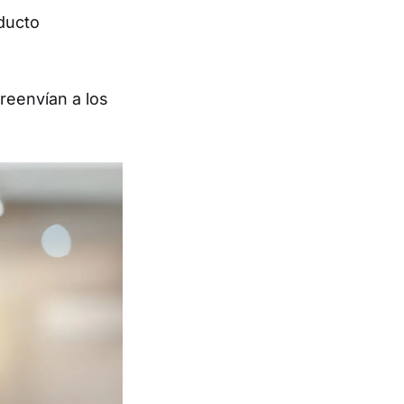
oducto
reenvían a los