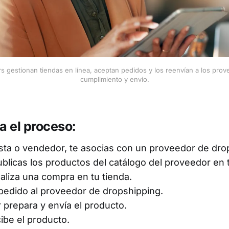
s gestionan tiendas en línea, aceptan pedidos y los reenvían a los prov
cumplimiento y envío.
a el proceso:
ista o vendedor, te asocias con un proveedor de dro
ublicas los productos del catálogo del proveedor en t
ealiza una compra en tu tienda.
pedido al proveedor de dropshipping.
 prepara y envía el producto.
cibe el producto.