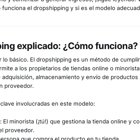
funciona el dropshipping y si es el modelo adecuado
ing explicado: ¿Cómo funciona?
lo básico. El dropshipping es un método de cumpli
mite a los propietarios de tiendas online o minorista
 adquisición, almacenamiento y envío de productos 
n proveedor.
 clave involucradas en este modelo:
: El minorista (¡tú!) que gestiona la tienda online y c
el proveedor.
persona que compra el producto en tu tienda.