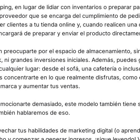
ing, en lugar de lidiar con inventarios o preparar p
proveedor que se encarga del cumplimiento de pedid
er clientes a tu tienda online y, cuando realicen una
cargará de preparar y enviar el producto directament
sin preocuparte por el espacio de almacenamiento, si
k, ni grandes inversiones iniciales. Además, puedes 
alquier lugar: desde el sofá, una cafetería o incluso
s concentrarte en lo que realmente disfrutas, como 
 marca y aumentar tus ventas.
emocionarte demasiado, este modelo también tiene s
ambién hablaremos de eso.
vechar tus habilidades de marketing digital (o aprend
cho y comenzar a generar ingresos, ¡sigue leyendo!