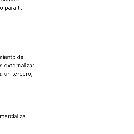
 para ti.
miento de
s externalizar
a un tercero,
omercializa