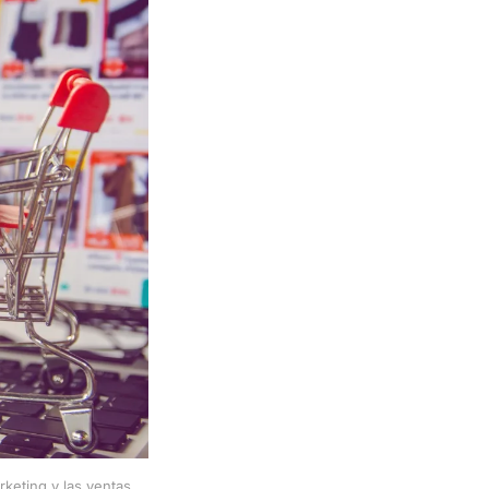
eting y las ventas, 