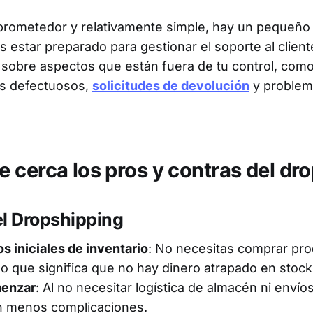
rometedor y relativamente simple, hay un pequeño
 estar preparado para gestionar el soporte al client
 sobre aspectos que están fuera de tu control, como
os defectuosos,
solicitudes de devolución
y problem
 cerca los pros y contras del dr
el Dropshipping
s iniciales de inventario
: No necesitas comprar pr
lo que significa que no hay dinero atrapado en stock
menzar
: Al no necesitar logística de almacén ni envío
on menos complicaciones.