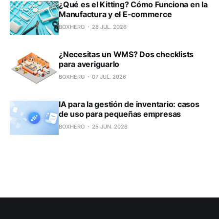
¿Qué es el Kitting? Cómo Funciona en la
Manufactura y el E-commerce
BOXHERO
28 JUL. 2026
¿Necesitas un WMS? Dos checklists
para averiguarlo
BOXHERO
07 JUL. 2026
IA para la gestión de inventario: casos
de uso para pequeñas empresas
BOXHERO
25 JUN. 2026