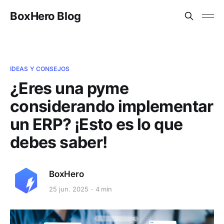
BoxHero Blog
IDEAS Y CONSEJOS
¿Eres una pyme
considerando implementar
un ERP? ¡Esto es lo que
debes saber!
BoxHero
25 jun. 2025
4 min