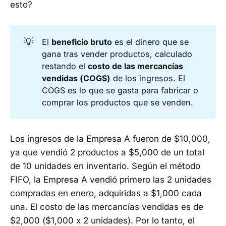
esto?
💡
El
beneficio bruto
es el dinero que se
gana tras vender productos, calculado
restando el
costo de las mercancías 
vendidas (COGS)
de los ingresos. El
COGS es lo que se gasta para fabricar o
comprar los productos que se venden.
Los ingresos de la Empresa A fueron de $10,000,
ya que vendió 2 productos a $5,000 de un total
de 10 unidades en inventario. Según el método
FIFO, la Empresa A vendió primero las 2 unidades
compradas en enero, adquiridas a $1,000 cada
una. El costo de las mercancías vendidas es de
$2,000 ($1,000 x 2 unidades). Por lo tanto, el