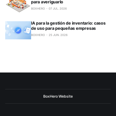
para averiguarlo
BOXHERO
07 JUL. 2026
IA para la gestión de inventario: casos
de uso para pequeñas empresas
BOXHERO
25 JUN. 2026
BoxHero Website