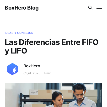
BoxHero Blog
IDEAS Y CONSEJOS
Las Diferencias Entre FIFO
y LIFO
BoxHero
01 jul. 2025
4 min