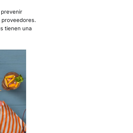
 prevenir
s proveedores.
s tienen una