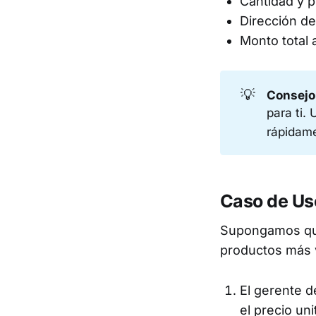
Cantidad y p
Dirección de
Monto total 
💡
Consejo
para ti.
rápidame
Caso de Us
Supongamos que
productos más 
El gerente d
el precio uni