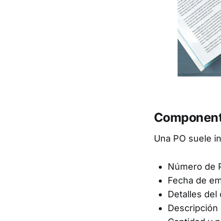
Componente
Una PO suele inc
Número de P
Fecha de em
Detalles del
Descripción 