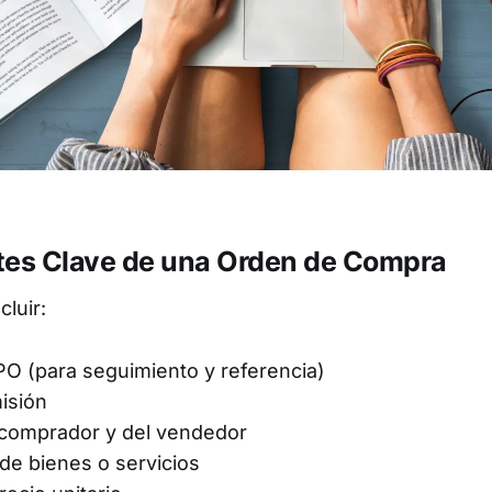
s Clave de una Orden de Compra
luir:
O (para seguimiento y referencia)
isión
 comprador y del vendedor
de bienes o servicios