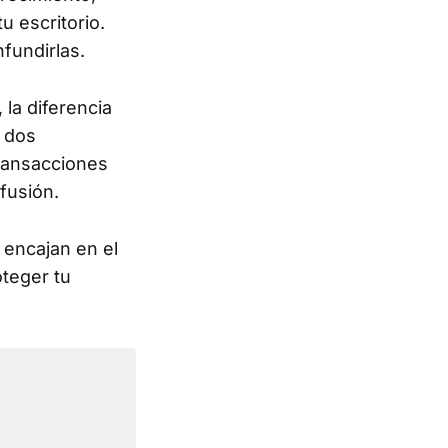
 escritorio.
fundirlas.
la diferencia
s dos
ransacciones
fusión.
encajan en el
teger tu