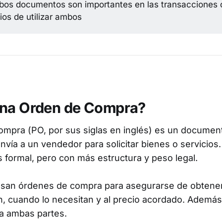
os documentos son importantes en las transacciones 
os de utilizar ambos
una Orden de Compra?
mpra (PO, por sus siglas en inglés) es un documen
vía a un vendedor para solicitar bienes o servicios
s formal, pero con más estructura y peso legal.
san órdenes de compra para asegurarse de obtene
n, cuando lo necesitan y al precio acordado. Además
a ambas partes.