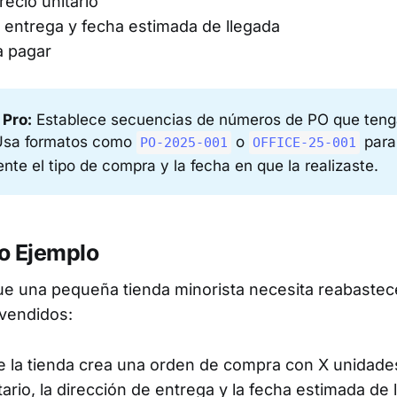
recio unitario
 entrega y fecha estimada de llegada
a pagar
 Pro:
Establece secuencias de números de PO que teng
 Usa formatos como
o
para 
PO-2025-001
OFFICE-25-001
nte el tipo de compra y la fecha en que la realizaste.
o Ejemplo
 una pequeña tienda minorista necesita reabastec
vendidos:
e la tienda crea una orden de compra con X unidade
tario, la dirección de entrega y la fecha estimada de 