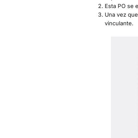
Esta PO se e
Una vez que 
vinculante.