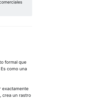
comerciales
to formal que
. Es como una
r exactamente
, crea un rastro