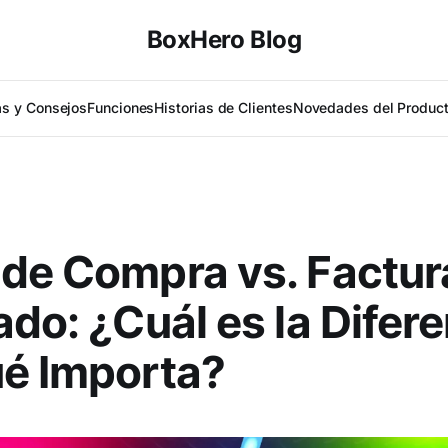
BoxHero Blog
as y Consejos
Funciones
Historias de Clientes
Novedades del Produc
de Compra vs. Factur
ado: ¿Cuál es la Difere
é Importa?