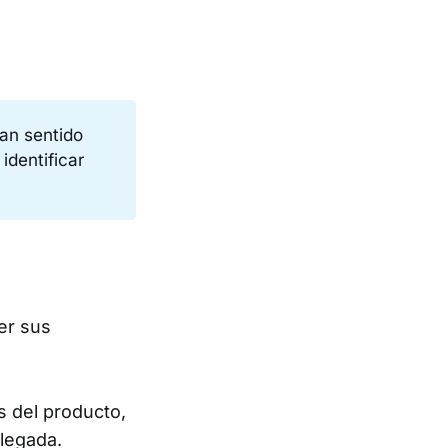
an sentido
identificar
er sus
s del producto,
llegada.