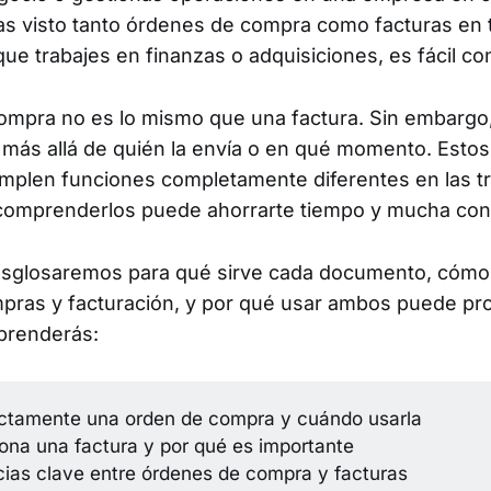
 visto tanto órdenes de compra como facturas en tu
ue trabajes en finanzas o adquisiciones, es fácil con
mpra no es lo mismo que una factura. Sin embargo, 
más allá de quién la envía o en qué momento. Esto
plen funciones completamente diferentes en las t
 comprenderlos puede ahorrarte tiempo y mucha con
desglosaremos para qué sirve cada documento, cómo 
pras y facturación, y por qué usar ambos puede pro
prenderás:
tamente una orden de compra y cuándo usarla
na una factura y por qué es importante
cias clave entre órdenes de compra y facturas