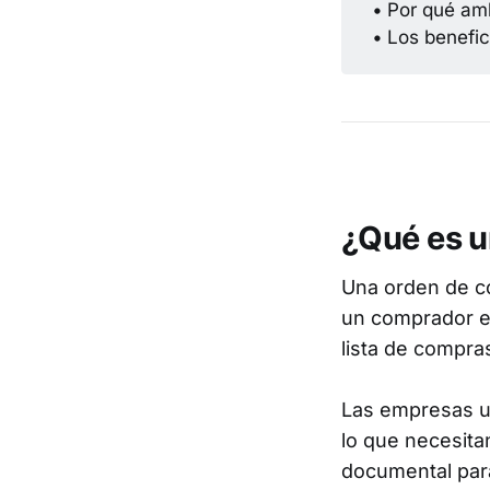
•
Por qué amb
•
Los benefici
¿Qué es 
Una orden de co
un comprador en
lista de compra
Las empresas u
lo que necesita
documental par