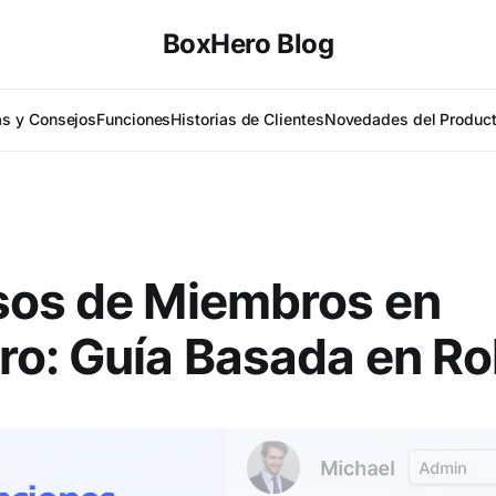
BoxHero Blog
as y Consejos
Funciones
Historias de Clientes
Novedades del Produc
sos de Miembros en
o: Guía Basada en Ro