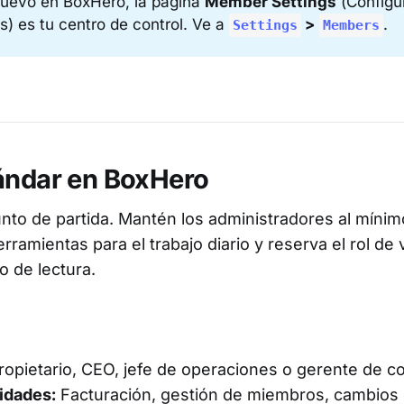
nuevo en BoxHero, la página
Member Settings
(Configu
) es tu centro de control. Ve a
 > 
.
Settings
Members
ándar en BoxHero
to de partida. Mantén los administradores al mínimo
ramientas para el trabajo diario y reserva el rol de 
o de lectura.
opietario, CEO, jefe de operaciones o gerente de co
idades:
Facturación, gestión de miembros, cambios