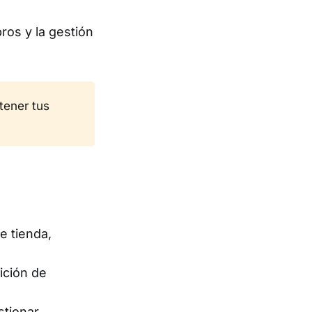
ros y la gestión
tener tus
e tienda,
dición de
stionar