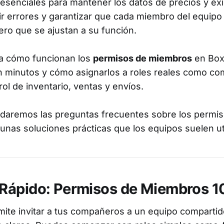
on esenciales para mantener los datos de precios y ex
ir errores y garantizar que cada miembro del equipo 
ro que se ajustan a su función.
ca cómo funcionan los
permisos de miembros
en Box
n minutos y cómo asignarlos a roles reales como co
ol de inventario, ventas y envíos.
rdaremos las preguntas frecuentes sobre los permi
gunas soluciones prácticas que los equipos suelen uti
Rápido: Permisos de Miembros 1
ite invitar a tus compañeros a un equipo compartid