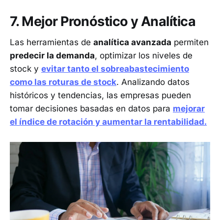
7. Mejor Pronóstico y Analítica
Las herramientas de
analítica avanzada
permiten
predecir la demanda
, optimizar los niveles de
stock y
evitar tanto el sobreabastecimiento
como las roturas de stock
. Analizando datos
históricos y tendencias, las empresas pueden
tomar decisiones basadas en datos para
mejorar
el índice de rotación y aumentar la rentabilidad.