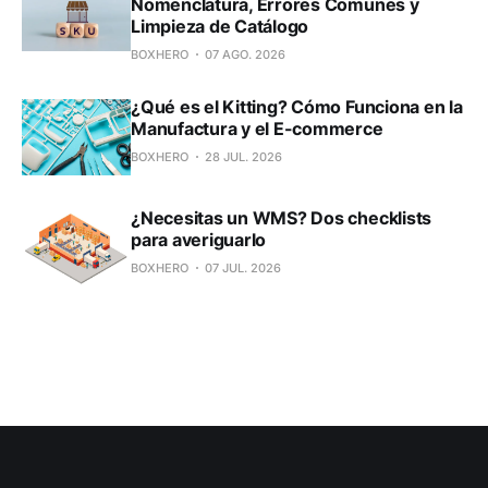
Nomenclatura, Errores Comunes y
Limpieza de Catálogo
BOXHERO
07 AGO. 2026
¿Qué es el Kitting? Cómo Funciona en la
Manufactura y el E-commerce
BOXHERO
28 JUL. 2026
¿Necesitas un WMS? Dos checklists
para averiguarlo
BOXHERO
07 JUL. 2026