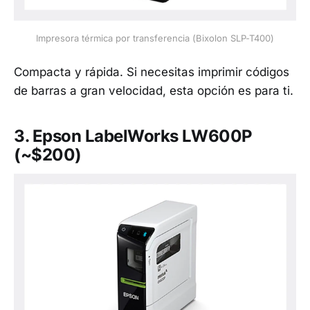
Impresora térmica por transferencia (Bixolon SLP-T400)
Compacta y rápida. Si necesitas imprimir códigos
de barras a gran velocidad, esta opción es para ti.
3.
Epson LabelWorks LW600P
(~$200)