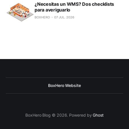
¿Necesitas un WMS? Dos checklists
para averiguarlo
BOXHERO
07 JUL. 2026
BoxHero Website
BoxHero Blog © 2026. Powered by
Ghost