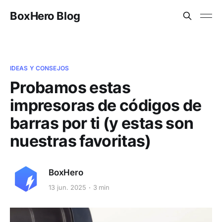
BoxHero Blog
IDEAS Y CONSEJOS
Probamos estas
impresoras de códigos de
barras por ti (y estas son
nuestras favoritas)
BoxHero
13 jun. 2025
3 min