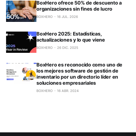
BoxHero ofrece 50% de descuento a
organizaciones sin fines de lucro
BOXHERO
16 JUL. 2026
BoxHero 2025: Estadísticas,
actualizaciones y lo que viene
BOXHERO
26 DIC. 2025
BoxHero es reconocido como uno de
los mejores software de gestión de
inventario por un directorio líder en
soluciones empresariales
BOXHERO
16 ABR. 2024