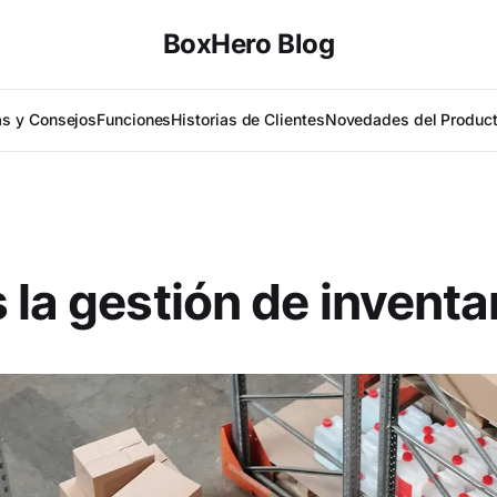
BoxHero Blog
as y Consejos
Funciones
Historias de Clientes
Novedades del Produc
 la gestión de inventa