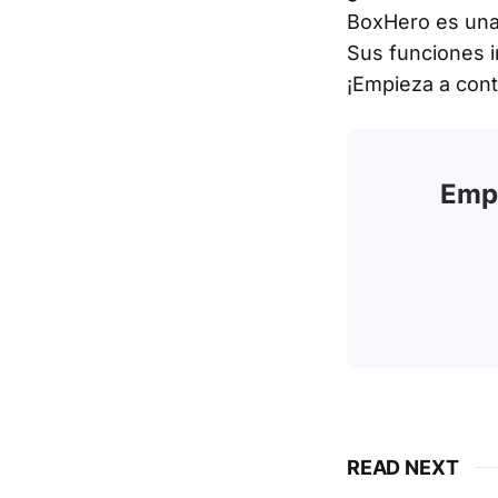
BoxHero es una 
Sus funciones i
¡Empieza a cont
Empi
READ NEXT