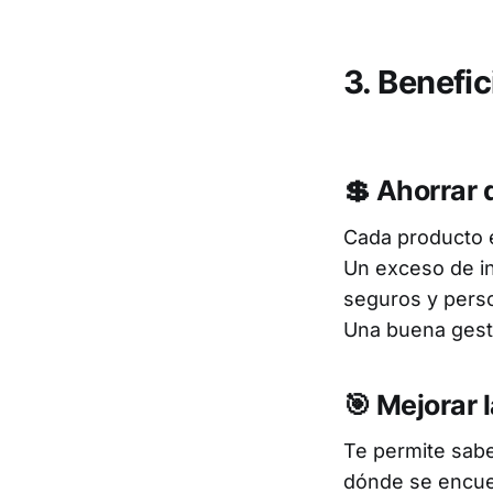
3. Benefic
💲 Ahorrar 
Cada producto 
Un exceso de in
seguros y perso
Una buena gesti
🎯 Mejorar l
Te permite sab
dónde se encue