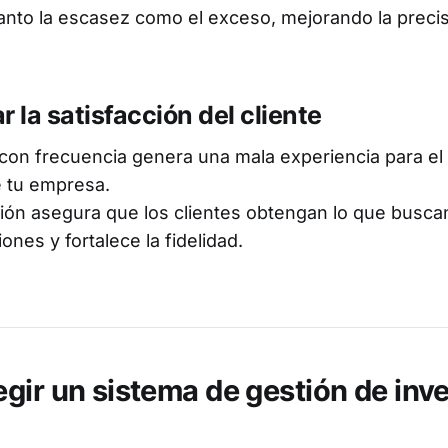
tanto la escasez como el exceso, mejorando la preci
 la satisfacción del cliente
 con frecuencia genera una mala experiencia para el 
e tu empresa.
ón asegura que los clientes obtengan lo que busca
nes y fortalece la fidelidad.
gir un sistema de gestión de inv