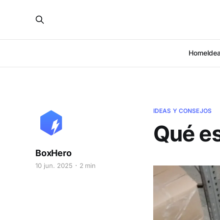
Home
Ide
IDEAS Y CONSEJOS
Qué es
BoxHero
10 jun. 2025
2 min