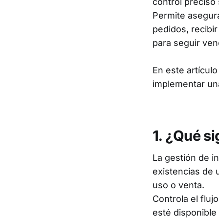
control preciso
Permite asegura
pedidos, recibi
para seguir ven
En este artícul
implementar una
1. ¿Qué si
La gestión de in
existencias de 
uso o venta.
Controla el flu
esté disponible