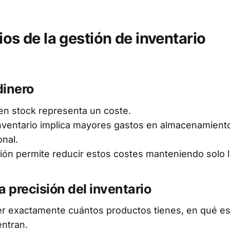
ios de la gestión de inventario
dinero
en stock representa un coste.
ventario implica mayores gastos en almacenamiento
nal.
ón permite reducir estos costes manteniendo solo l
a precisión del inventario
er exactamente cuántos productos tienes, en qué es
ntran.