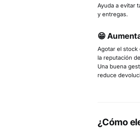
Ayuda a evitar 
y entregas.
😁 Aumentar
Agotar el stock
la reputación d
Una buena gesti
reduce devolucio
¿Cómo ele