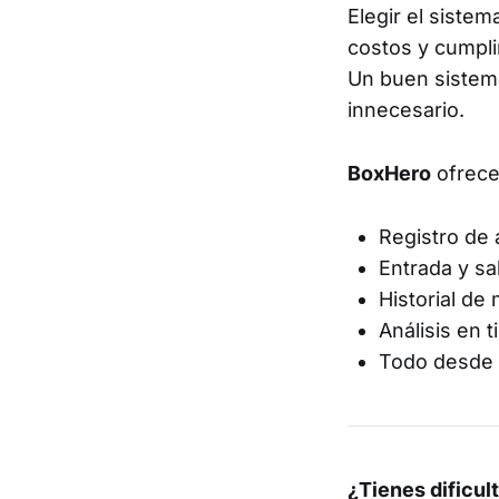
Elegir el siste
costos y cumplir
Un buen sistema 
innecesario.
BoxHero
ofrece 
Registro de 
Entrada y sa
Historial de
Análisis en 
Todo desde 
¿Tienes dificul