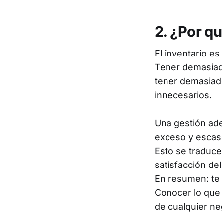
2. ¿Por qu
El inventario e
Tener demasiado
tener demasiado
innecesarios.
Una gestión ade
exceso y escas
Esto se traduce
satisfacción del
En resumen: te 
Conocer lo que 
de cualquier ne