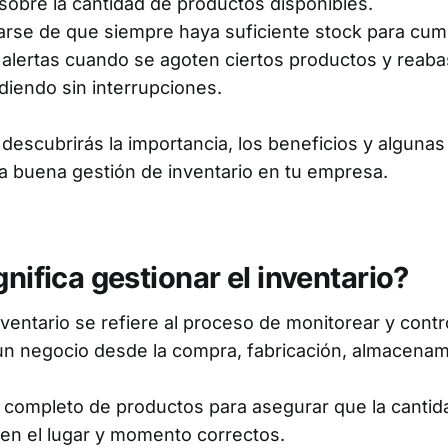
 sobre la cantidad de productos disponibles.
rse de que siempre haya suficiente stock para cump
r alertas cuando se agoten ciertos productos y reab
diendo sin interrupciones.
o descubrirás la importancia, los beneficios y alguna
 buena gestión de inventario en tu empresa.
gnifica gestionar el inventario?
ventario se refiere al proceso de monitorear y contro
un negocio desde la compra, fabricación, almacenam
jo completo de productos para asegurar que la canti
 en el lugar y momento correctos.