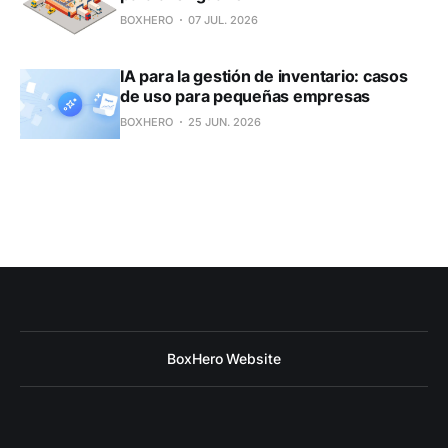
BOXHERO
07 JUL. 2026
IA para la gestión de inventario: casos
de uso para pequeñas empresas
BOXHERO
25 JUN. 2026
BoxHero Website