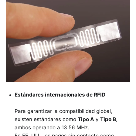
Estándares internacionales de RFID
Para garantizar la compatibilidad global,
existen estándares como
Tipo A
y
Tipo B
,
ambos operando a 13.56 MHz.
En EE. UU., los pagos sin contacto como