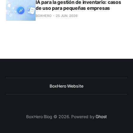
IA para la gestión de inventario: casos
de uso para pequeñas empresas
BOXHERO
25 JUN. 2026
BoxHero Website
BoxHero Blog © 2026. Powered by
Ghost