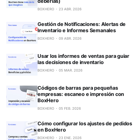
deberías)
BOXHERO
23 ABR. 2026
Gestión de Notificaciones: Alertas de
Inventario e Informes Semanales
BOXHERO
09 ABR. 2026
Usar los informes de ventas para guiar
las decisiones de inventario
BOXHERO
05 MAR. 2026
Códigos de barras para pequeñas
empresas: escaneo e impresión con
BoxHero
BOXHERO
05 FEB. 2026
Cómo configurar los ajustes de pedidos
en BoxHero
BOXHERO
23 ENE. 2026