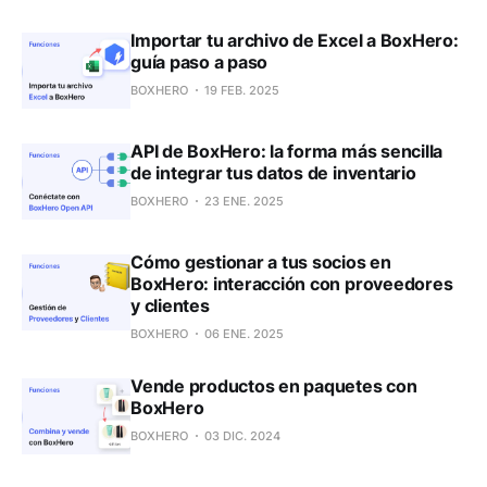
Importar tu archivo de Excel a BoxHero:
guía paso a paso
BOXHERO
19 FEB. 2025
API de BoxHero: la forma más sencilla
de integrar tus datos de inventario
BOXHERO
23 ENE. 2025
Cómo gestionar a tus socios en
BoxHero: interacción con proveedores
y clientes
BOXHERO
06 ENE. 2025
Vende productos en paquetes con
BoxHero
BOXHERO
03 DIC. 2024