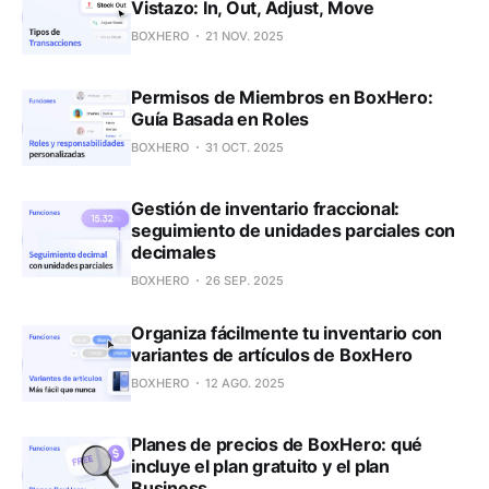
Vistazo: In, Out, Adjust, Move
BOXHERO
21 NOV. 2025
Permisos de Miembros en BoxHero:
Guía Basada en Roles
BOXHERO
31 OCT. 2025
Gestión de inventario fraccional:
seguimiento de unidades parciales con
decimales
BOXHERO
26 SEP. 2025
Organiza fácilmente tu inventario con
variantes de artículos de BoxHero
BOXHERO
12 AGO. 2025
Planes de precios de BoxHero: qué
incluye el plan gratuito y el plan
Business