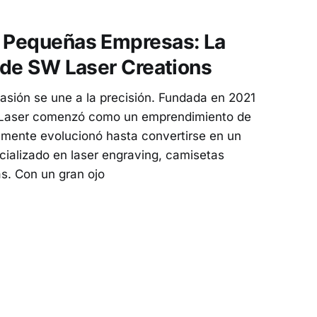
ios, ha sido un
s Pequeñas Empresas: La
o de SW Laser Creations
asión se une a la precisión. Fundada en 2021
W Laser comenzó como un emprendimiento de
damente evolucionó hasta convertirse en un
cializado en laser engraving, camisetas
s. Con un gran ojo