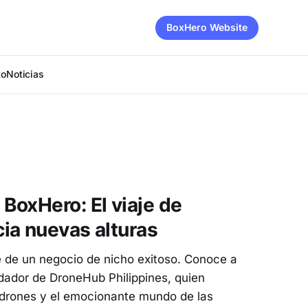
BoxHero Website
to
Noticias
oxHero: El viaje de
ia nuevas alturas
e de un negocio de nicho exitoso. Conoce a
dador de DroneHub Philippines, quien
 drones y el emocionante mundo de las