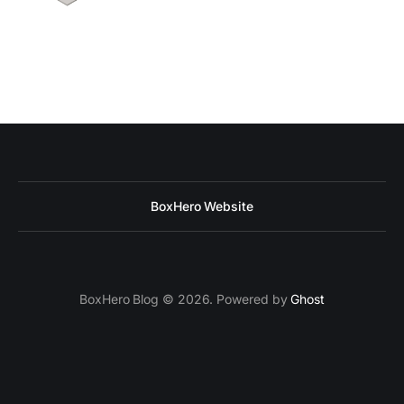
BoxHero Website
BoxHero Blog © 2026. Powered by
Ghost