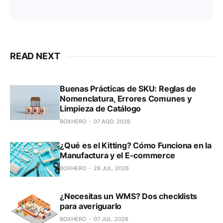
READ NEXT
Buenas Prácticas de SKU: Reglas de
Nomenclatura, Errores Comunes y
Limpieza de Catálogo
BOXHERO
07 AGO. 2026
¿Qué es el Kitting? Cómo Funciona en la
Manufactura y el E-commerce
BOXHERO
28 JUL. 2026
¿Necesitas un WMS? Dos checklists
para averiguarlo
BOXHERO
07 JUL. 2026