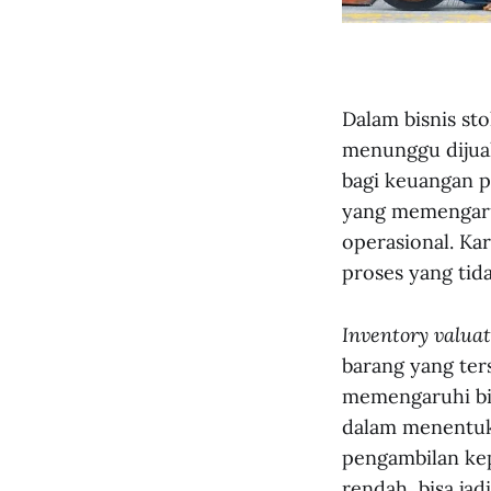
Dalam bisnis st
menunggu dijual.
bagi keuangan pe
yang memengaruh
operasional. Kar
proses yang tida
Inventory valua
barang yang ter
memengaruhi bia
dalam menentuka
pengambilan kepu
rendah, bisa jadi