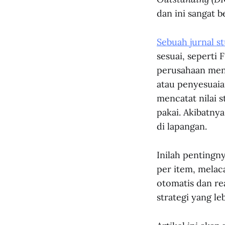
dan ini sangat 
Sebuah jurnal st
sesuai, seperti 
perusahaan meng
atau penyesuaia
mencatat nilai 
pakai. Akibatnya
di lapangan.
Inilah pentingn
per item, melac
otomatis dan rea
strategi yang l