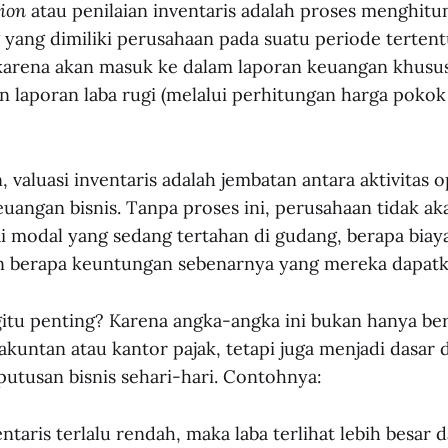
tion
atau penilaian inventaris adalah proses menghitung
 yang dimiliki perusahaan pada suatu periode tertentu.
karena akan masuk ke dalam laporan keuangan khusu
an laporan laba rugi (melalui perhitungan harga pokok
, valuasi inventaris adalah jembatan antara aktivitas 
uangan bisnis. Tanpa proses ini, perusahaan tidak ak
lai modal yang sedang tertahan di gudang, berapa biay
an berapa keuntungan sebenarnya yang mereka dapatk
itu penting? Karena angka-angka ini bukan hanya ber
akuntan atau kantor pajak, tetapi juga menjadi dasar 
utusan bisnis sehari-hari. Contohnya:
ventaris terlalu rendah, maka laba terlihat lebih besar 