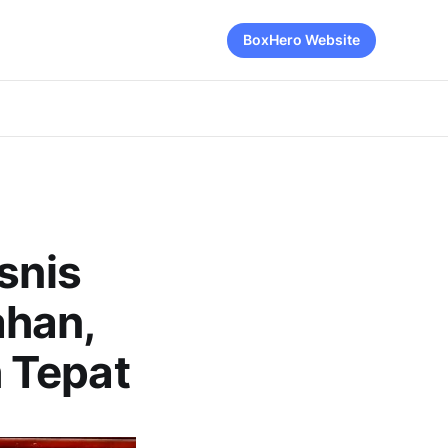
BoxHero Website
snis
ahan,
 Tepat