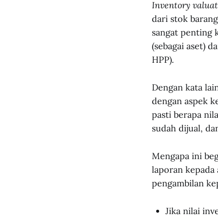
Inventory valua
dari stok barang
sangat penting 
(sebagai aset) d
HPP).
Dengan kata lain
dengan aspek ke
pasti berapa ni
sudah dijual, d
Mengapa ini beg
laporan kepada 
pengambilan kep
Jika nilai in