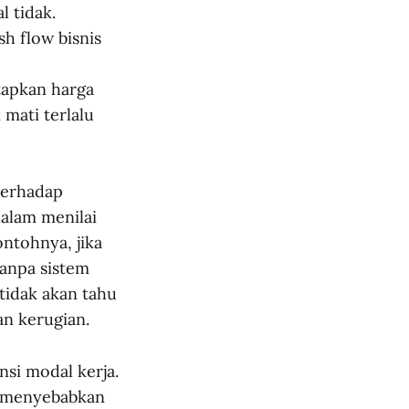
 tidak.
sh flow bisnis
etapkan harga
 mati terlalu
 terhadap
dalam menilai
ntohnya, jika
anpa sistem
tidak akan tahu
n kerugian.
nsi modal kerja.
sa menyebabkan