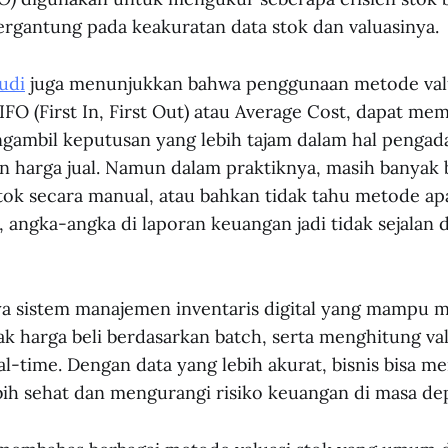
bergantung pada keakuratan data stok dan valuasinya.
udi
juga menunjukkan bahwa penggunaan metode val
FIFO (First In, First Out) atau Average Cost, dapat me
ambil keputusan yang lebih tajam dalam hal pengada
n harga jual. Namun dalam praktiknya, masih banyak 
stok secara manual, atau bahkan tidak tahu metode a
, angka-angka di laporan keuangan jadi tidak sejalan
ya sistem manajemen inventaris digital yang mampu m
ak harga beli berdasarkan batch, serta menghitung val
l-time. Dengan data yang lebih akurat, bisnis bisa m
ebih sehat dan mengurangi risiko keuangan di masa de