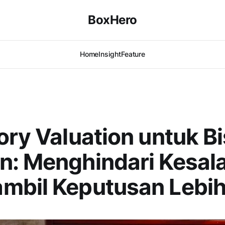
BoxHero
Home
Insight
Feature
ory Valuation untuk Bi
: Menghindari Kesal
mbil Keputusan Lebih