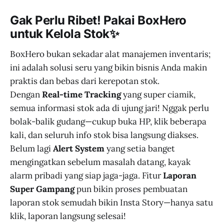
Gak Perlu Ribet! Pakai BoxHero
untuk Kelola Stok✨
BoxHero bukan sekadar alat manajemen inventaris;
ini adalah solusi seru yang bikin bisnis Anda makin
praktis dan bebas dari kerepotan stok.
Dengan
Real-time Tracking
yang super ciamik,
semua informasi stok ada di ujung jari! Nggak perlu
bolak-balik gudang—cukup buka HP, klik beberapa
kali, dan seluruh info stok bisa langsung diakses.
Belum lagi
Alert System
yang setia banget
mengingatkan sebelum masalah datang, kayak
alarm pribadi yang siap jaga-jaga. Fitur
Laporan
Super Gampang
pun bikin proses pembuatan
laporan stok semudah bikin Insta Story—hanya satu
klik, laporan langsung selesai!