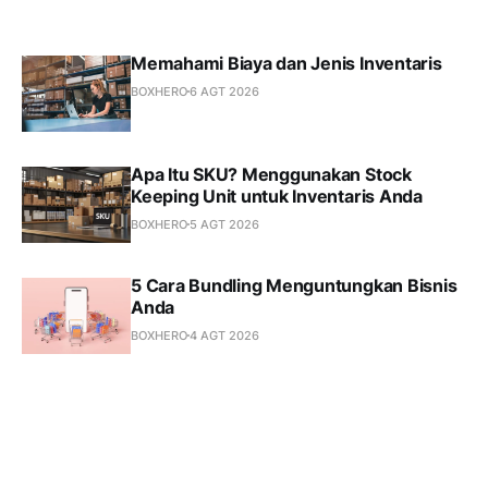
Memahami Biaya dan Jenis Inventaris
BOXHERO
6 AGT 2026
Apa Itu SKU? Menggunakan Stock
Keeping Unit untuk Inventaris Anda
BOXHERO
5 AGT 2026
5 Cara Bundling Menguntungkan Bisnis
Anda
BOXHERO
4 AGT 2026