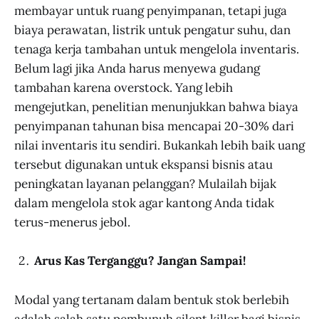
membayar untuk ruang penyimpanan, tetapi juga
biaya perawatan, listrik untuk pengatur suhu, dan
tenaga kerja tambahan untuk mengelola inventaris.
Belum lagi jika Anda harus menyewa gudang
tambahan karena overstock. Yang lebih
mengejutkan, penelitian menunjukkan bahwa biaya
penyimpanan tahunan bisa mencapai 20-30% dari
nilai inventaris itu sendiri. Bukankah lebih baik uang
tersebut digunakan untuk ekspansi bisnis atau
peningkatan layanan pelanggan? Mulailah bijak
dalam mengelola stok agar kantong Anda tidak
terus-menerus jebol.
Arus Kas Terganggu? Jangan Sampai!
Modal yang tertanam dalam bentuk stok berlebih
adalah salah satu pembunuh silent killer bagi bisnis.