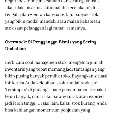
begitu besar butuh keahlian dan strategi khusus.
Jika tidak, bisa-bisa kita malah 'kecelakaan' di
tengah jalan – entah karena terlalu banyak stok
yang bikin modal mandek, atau malah kehabisan
stok saat pelanggan lagi ramai-ramainya.
Overstock: Si Pengganggu Bisnis yang Sering
Diabaikan
Berbicara soal manajemen stok, mengelola jumlah
inventaris yang tepat memang jadi tantangan yang
bikin pusing banyak pemilik toko. Bayangkan situasi
ini: ketika Anda kelebihan stok, modal Anda jadi
'tersimpan' di gudang, space penyimpanan terpakai
lebih banyak, dan risiko barang rusak atau expired
jadi lebih tinggi. Di sisi lain, kalau stok kurang, Anda
bisa kehilangan momentum penjualan yang