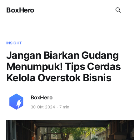
BoxHero
INSIGHT
Jangan Biarkan Gudang
Menumpuk! Tips Cerdas
Kelola Overstok Bisnis
BoxHero
30 Okt 2024
7 min