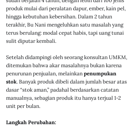
sudah berjalan 4 tahun, dengan lebih dari 100 jenis
produk mulai dari peralatan dapur, ember, kain pel,
hingga kebutuhan kebersihan. Dalam 2 tahun
terakhir, Bu Nani mengeluhkan satu masalah yang
terus berulang: modal cepat habis, tapi uang tunai
sulit diputar kembali.
Setelah didampingi oleh seorang konsultan UMKM,
ditemukan bahwa akar masalahnya bukan karena
penurunan penjualan, melainkan
penumpukan
stok
. Banyak produk dibeli dalam jumlah besar atas
dasar “stok aman,” padahal berdasarkan catatan
manualnya, sebagian produk itu hanya terjual 1-2
unit per bulan.
Langkah Perubahan: