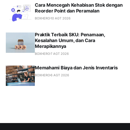
Cara Mencegah Kehabisan Stok dengan
Reorder Point dan Peramalan
BOXHERO
10 AGT 2026
Praktik Terbaik SKU: Penamaan,
Kesalahan Umum, dan Cara
Merapikannya
BOXHERO
7 AGT 2026
Memahami Biaya dan Jenis Inventaris
BOXHERO
6 AGT 2026