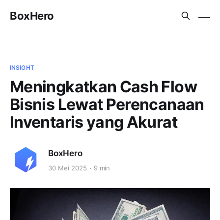
BoxHero
INSIGHT
Meningkatkan Cash Flow
Bisnis Lewat Perencanaan
Inventaris yang Akurat
BoxHero
30 Mei 2025
9 min