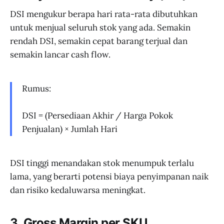
DSI mengukur berapa hari rata-rata dibutuhkan
untuk menjual seluruh stok yang ada. Semakin
rendah DSI, semakin cepat barang terjual dan
semakin lancar cash flow.
Rumus:
DSI = (Persediaan Akhir / Harga Pokok
Penjualan) × Jumlah Hari
DSI tinggi menandakan stok menumpuk terlalu
lama, yang berarti potensi biaya penyimpanan naik
dan risiko kedaluwarsa meningkat.
3.
Gross Margin per SKU