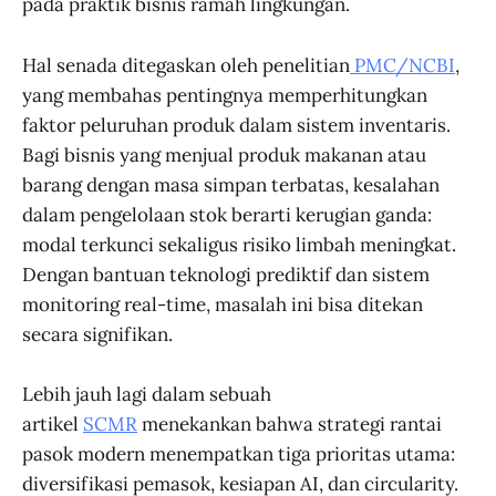
pada praktik bisnis ramah lingkungan.
Hal senada ditegaskan oleh penelitian
PMC/NCBI
,
yang membahas pentingnya memperhitungkan
faktor peluruhan produk dalam sistem inventaris.
Bagi bisnis yang menjual produk makanan atau
barang dengan masa simpan terbatas, kesalahan
dalam pengelolaan stok berarti kerugian ganda:
modal terkunci sekaligus risiko limbah meningkat.
Dengan bantuan teknologi prediktif dan sistem
monitoring real-time, masalah ini bisa ditekan
secara signifikan.
Lebih jauh lagi dalam sebuah
artikel
SCMR
menekankan bahwa strategi rantai
pasok modern menempatkan tiga prioritas utama:
diversifikasi pemasok, kesiapan AI, dan circularity.