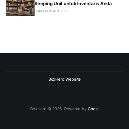
Keeping Unit untuk Inventaris Anda
BOXHERO
5 AGT 2026
BoxHero Website
BoxHero © 2026. Powered by
Ghost