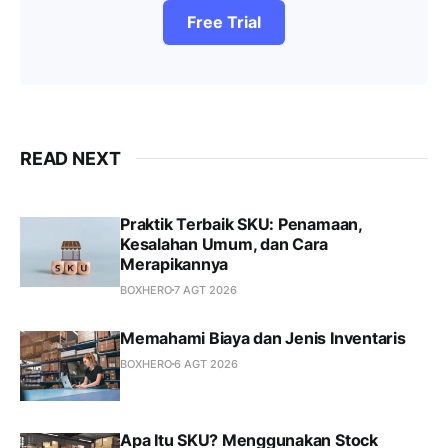
Free Trial
READ NEXT
Praktik Terbaik SKU: Penamaan,
Kesalahan Umum, dan Cara
Merapikannya
BOXHERO
7 AGT 2026
Memahami Biaya dan Jenis Inventaris
BOXHERO
6 AGT 2026
Apa Itu SKU? Menggunakan Stock