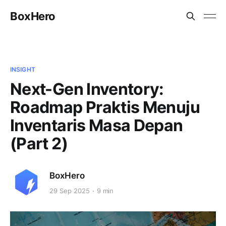
BoxHero
INSIGHT
Next-Gen Inventory:
Roadmap Praktis Menuju
Inventaris Masa Depan
(Part 2)
BoxHero
29 Sep 2025
9 min