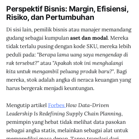
Perspektif Bisnis: Margin, Efisiensi,
Risiko, dan Pertumbuhan
Di sisi lain, pemilik bisnis atau manajer memandang
gudang sebagai kumpulan
aset dan modal
. Mereka
tidak terlalu pusing dengan kode SKU, mereka lebih
peduli pada:
"Berapa lama uang saya mengendap di
rak tersebut?"
atau
"Apakah stok ini menghalangi
kita untuk mengambil peluang produk baru?"
. Bagi
mereka, stok adalah angka di neraca keuangan yang
harus bergerak menjadi keuntungan.
Mengutip artikel
Forbes
How Data-Driven
Leadership Is Redefining Supply Chain Planning
,
pemimpin yang hebat tidak melihat data pasokan
sebagai angka statis, melainkan sebagai alat untuk
memprediksi masa depan. Tanpa translasi dari