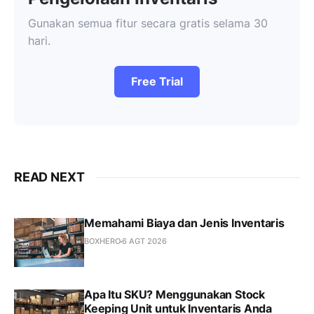
Gunakan semua fitur secara gratis selama 30
hari.
Free Trial
READ NEXT
Memahami Biaya dan Jenis Inventaris
BOXHERO
6 AGT 2026
Apa Itu SKU? Menggunakan Stock
Keeping Unit untuk Inventaris Anda