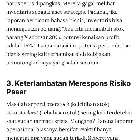
harus terus dipangkas. Mereka gagal melihat
inventaris sebagai aset strategis. Padahal, jika
laporan berbicara bahasa bisnis, inventaris bisa
menunjukkan peluang: "Jika kita menambah stok
barang X sebesar 20%, potensi kenaikan profit
adalah 15%." Tanpa narasi ini, potensi pertumbuhan
bisnis sering kali terhambat oleh kebijakan
pemotongan biaya yang salah sasaran.
3. Keterlambatan Merespons Risiko
Pasar
Masalah seperti
overstock
(kelebihan stok)
atau
stockout
(kehabisan stok) sering kali terdeteksi
saat sudah menjadi krisis. Mengapa? Karena laporan
operasional biasanya bersifat reaktif hanya
mencatat apa yang sudah terjadi. Seperti yang