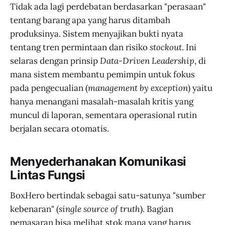
Tidak ada lagi perdebatan berdasarkan "perasaan"
tentang barang apa yang harus ditambah
produksinya. Sistem menyajikan bukti nyata
tentang tren permintaan dan risiko
stockout
. Ini
selaras dengan prinsip
Data-Driven Leadership
, di
mana sistem membantu pemimpin untuk fokus
pada pengecualian (
management by exception
) yaitu
hanya menangani masalah-masalah kritis yang
muncul di laporan, sementara operasional rutin
berjalan secara otomatis.
Menyederhanakan Komunikasi
Lintas Fungsi
BoxHero bertindak sebagai satu-satunya "sumber
kebenaran" (
single source of truth
). Bagian
pemasaran bisa melihat stok mana yang harus