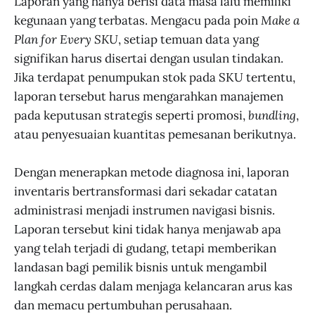
Laporan yang hanya berisi data masa lalu memiliki
kegunaan yang terbatas. Mengacu pada poin
Make a
Plan for Every SKU
, setiap temuan data yang
signifikan harus disertai dengan usulan tindakan.
Jika terdapat penumpukan stok pada SKU tertentu,
laporan tersebut harus mengarahkan manajemen
pada keputusan strategis seperti promosi,
bundling
,
atau penyesuaian kuantitas pemesanan berikutnya.
Dengan menerapkan metode diagnosa ini, laporan
inventaris bertransformasi dari sekadar catatan
administrasi menjadi instrumen navigasi bisnis.
Laporan tersebut kini tidak hanya menjawab apa
yang telah terjadi di gudang, tetapi memberikan
landasan bagi pemilik bisnis untuk mengambil
langkah cerdas dalam menjaga kelancaran arus kas
dan memacu pertumbuhan perusahaan.