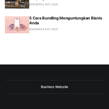
BOXHERO
5 AGT 2026
5 Cara Bundling Menguntungkan Bisnis
Anda
BOXHERO
4 AGT 2026
BoxHero Website