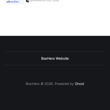
BOXHERO
10 JUL 2026
BoxHero Website
BoxHero © 2026. Powered by
Ghost