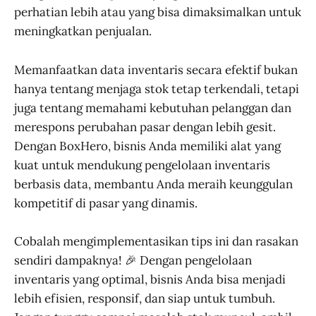
perhatian lebih atau yang bisa dimaksimalkan untuk
meningkatkan penjualan.
Memanfaatkan data inventaris secara efektif bukan
hanya tentang menjaga stok tetap terkendali, tetapi
juga tentang memahami kebutuhan pelanggan dan
merespons perubahan pasar dengan lebih gesit.
Dengan BoxHero, bisnis Anda memiliki alat yang
kuat untuk mendukung pengelolaan inventaris
berbasis data, membantu Anda meraih keunggulan
kompetitif di pasar yang dinamis.
Cobalah mengimplementasikan tips ini dan rasakan
sendiri dampaknya! 🎉 Dengan pengelolaan
inventaris yang optimal, bisnis Anda bisa menjadi
lebih efisien, responsif, dan siap untuk tumbuh.