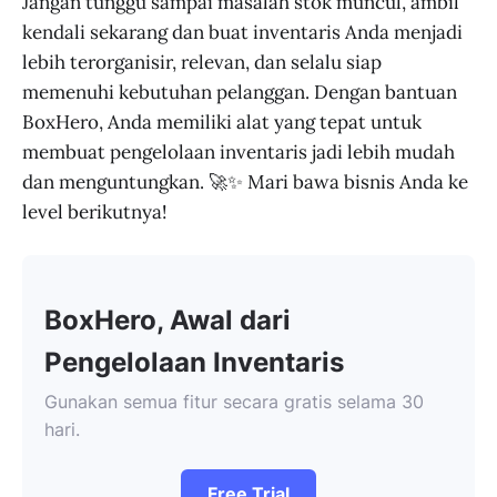
Jangan tunggu sampai masalah stok muncul, ambil
kendali sekarang dan buat inventaris Anda menjadi
lebih terorganisir, relevan, dan selalu siap
memenuhi kebutuhan pelanggan. Dengan bantuan
BoxHero, Anda memiliki alat yang tepat untuk
membuat pengelolaan inventaris jadi lebih mudah
dan menguntungkan. 🚀✨ Mari bawa bisnis Anda ke
level berikutnya!
BoxHero, Awal dari
Pengelolaan Inventaris
Gunakan semua fitur secara gratis selama 30
hari.
Free Trial