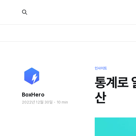
인사이트
통계로 
산
BoxHero
2022년 12월 30일
10 min