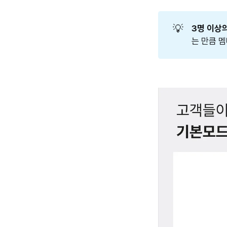
💡
3명 이상
는 만큼 멤