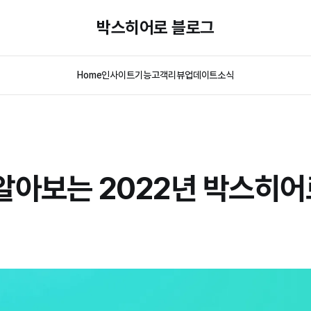
박스히어로 블로그
Home
인사이트
기능
고객리뷰
업데이트
소식
알아보는 2022년 박스히어