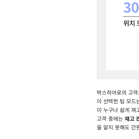
박스히어로의 고객들
이 선택한 팀 모드
이 누구나 쉽게 재
고객 중에는
재고 
을 알지 못해도 간