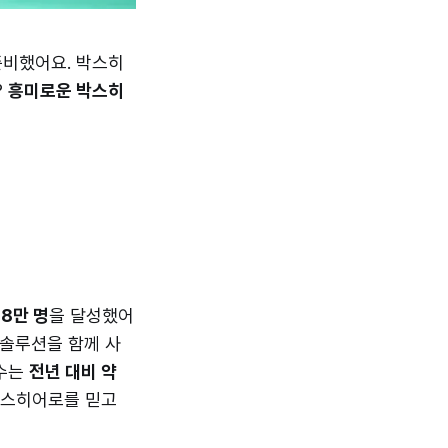
준비했어요. 박스히
?
흥미로운 박스히
18만 명
을 달성했어
 솔루션을 함께 사
 수는
전년 대비 약
박스히어로를 믿고