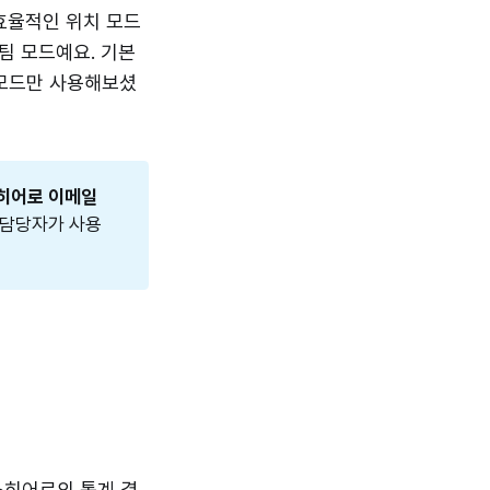
 효율적인 위치 모드
팀 모드예요. 기본
 모드만 사용해보셨
히어로 이메일
 담당자가 사용
스히어로의 통계 결