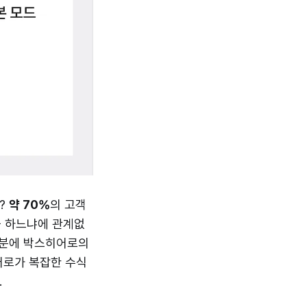
?
약 70%
의 고객
을 하느냐에 관계없
 덕분에 박스히어로의
어로가 복잡한 수식
.