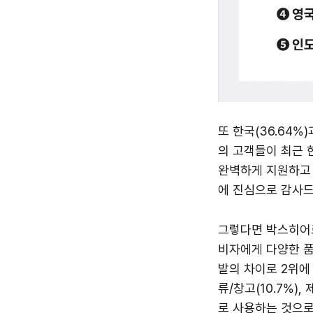
또 한국(36.64%)
의 고객들이 최근
완벽하게 지원하고 
에 진심으로 감사드
그렇다면 박스히어
비자에게 다양한 품
발의 차이로 2위에 
류/창고(10.7%)
로 사용하는 것으로