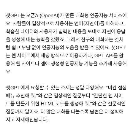
챗GPT는 오픈AI(OpenAI)가 만든 대화형 인공지능 서비스예
요. 사람들이 일상적으로 사용하는 언어(자연어)를 이해하고,
학습한 데이터와 사용자가 입력한 내용을 토대로 자연어 응답
을 생성해 내는 능력을 갖췄죠. 그래서 친구와 대화하는 것처
럼 쉽고 부담 없이 인공지능의 도움을 받을 수 있어요. 챗GPT
는 웹 사이트에서 채팅 방식으로 이용하거나, GPT API를 활
용해 웹 사이트나 앱에 생성형 인공지능 기능을 추가해 사용해
요.
챗GPT에게 요청할 수 있는 주제는 정말 다양해요. “비건 점심
메뉴 추천해 줘.”와 같은 일상적인 질문부터 “간단한 웹 사이
트를 만들기 위한 HTML 코드를 생성해 줘.”와 같은 전문적인
질문까지 말이죠. 더 많은 대화를 나눌수록 답변은 더 정확해
지고 자세해진답니다.