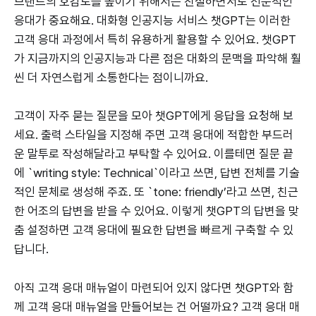
브랜드의 호감도를 높이기 위해서는 친절하면서도 전문적인
응대가 중요해요. 대화형 인공지능 서비스 챗GPT는 이러한
고객 응대 과정에서 특히 유용하게 활용할 수 있어요. 챗GPT
가 지금까지의 인공지능과 다른 점은 대화의 문맥을 파악해 훨
씬 더 자연스럽게 소통한다는 점이니까요.
고객이 자주 묻는 질문을 모아 챗GPT에게 응답을 요청해 보
세요. 출력 스타일을 지정해 주면 고객 응대에 적합한 부드러
운 말투로 작성해달라고 부탁할 수 있어요. 이를테면 질문 끝
에 `writing style: Technical`이라고 쓰면, 답변 전체를 기술
적인 문체로 생성해 주죠. 또 `tone: friendly’라고 쓰면, 친근
한 어조의 답변을 받을 수 있어요. 이렇게 챗GPT의 답변을 맞
춤 설정하면 고객 응대에 필요한 답변을 빠르게 구축할 수 있
답니다.
아직 고객 응대 매뉴얼이 마련되어 있지 않다면 챗GPT와 함
께 고객 응대 매뉴얼을 만들어보는 건 어떨까요? 고객 응대 매