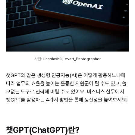
사진: 
Unsplash
의
Levart_Photographer
챗GPT와 같은 생성형 인공지능(AI)은 어떻게 활용하느냐에
따라 업무의 효율을 높이는 훌륭한 지원군이 될 수도 있고, 쓸
모없는 도구로 전락해 버릴 수도 있어요. 비즈니스 실무에서
챗GPT를 활용하는 4가지 방법을 통해 생산성을 높여보세요!
챗GPT(ChatGPT)란?