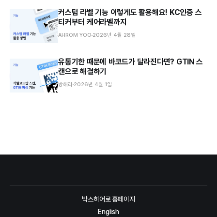
커스텀 라벨 기능 이렇게도 활용해요! KC인증 스
티커부터 케어라벨까지
AHROM YOO
2026년 4월 28일
유통기한 때문에 바코드가 달라진다면? GTIN 스
캔으로 해결하기
방해리
2026년 4월 1일
박스히어로 홈페이지
English