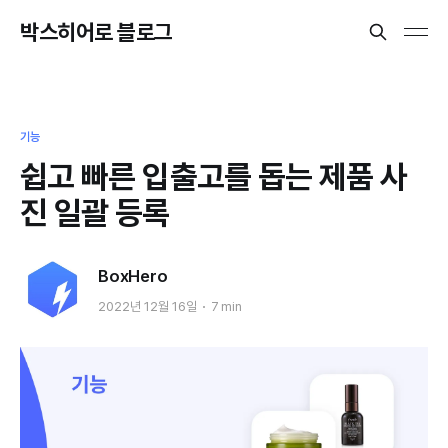
박스히어로 블로그
기능
쉽고 빠른 입출고를 돕는 제품 사
진 일괄 등록
BoxHero
2022년 12월 16일
7 min