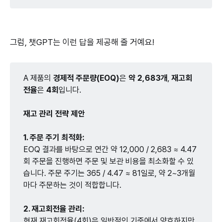
그럼, 챗GPT는 이런 답을 제공해 줄 거예요!
A 제품의
경제적 주문량(EOQ)
은
약 2,683개
,
재고회
전율
은
 4회
입니다.
재고 관리 전략 제안
1. 주문 주기 최적화:
EOQ 결과를 바탕으로 연간 약 12,000 / 2,683 ≈ 4.47
회 주문을 진행하면 주문 및 보관 비용을 최소화할 수 있
습니다. 주문 주기는 365 / 4.47 ≈ 81일로, 약 2~3개월
마다 주문하는 것이 적합합니다.
2. 재고회전율 관리:
현재 재고회전율(4회)은 일반적인 기준에서 양호하지만,