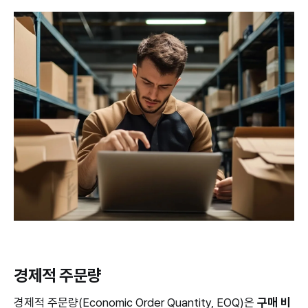
경제적 주문량
경제적 주문량(Economic Order Quantity, EOQ)은
구매 비