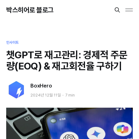
박스히어로 블로그
인사이트
챗GPT로 재고관리: 경제적 주문
량(EOQ) & 재고회전율 구하기
BoxHero
2024년 12월 11일
7 min