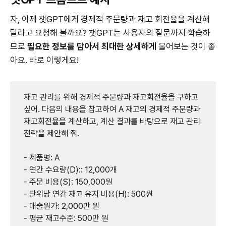
자, 이제 챗GPT에게 경제적 주문량과 재고 회전율을 계산해
달라고 요청해 볼까요? 챗GPT는 사용자의 질문까지 학습하
므로
필요한 정보를 담아서 최대한 상세하게
물어보는 것이 좋
아요. 바로 이렇게요!
재고 관리를 위해 경제적 주문량과 재고회전율을 구하고
싶어. 다음의 내용을 참고하여 A 재고의 경제적 주문량과
재고회전율을 계산하고, 계산 결과를 바탕으로 재고 관리
전략을 제안해 줘.
- 제품명: A
- 연간 수요량(D):: 12,000개
- 주문 비용(S): 150,000원
- 단위당 연간 재고 유지 비용(H): 500원
- 매출원가: 2,000만 원
- 평균 재고수준: 500만 원