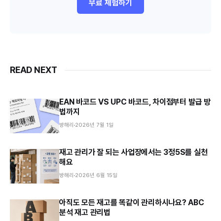
무료 체험하기
READ NEXT
EAN 바코드 VS UPC 바코드, 차이점부터 발급 방
법까지
방해리
2026년 7월 1일
재고 관리가 잘 되는 사업장에서는 3정5S를 실천
해요
방해리
2026년 6월 15일
아직도 모든 재고를 똑같이 관리하시나요? ABC
분석 재고 관리법