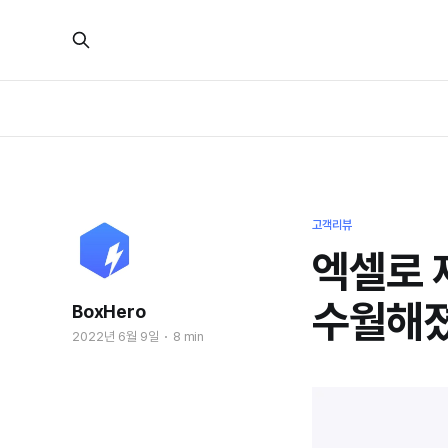
고객리뷰
엑셀로 
수월해졌
BoxHero
2022년 6월 9일
8 min