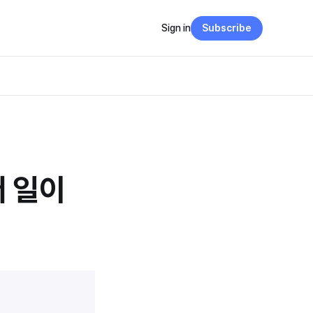
Sign in
Subscribe
더 일이