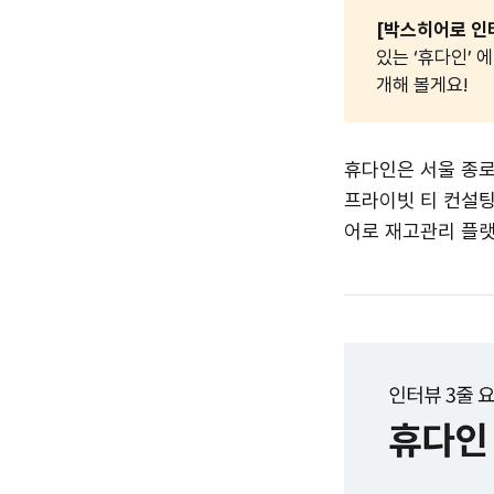
[박스히어로 인터
있는 ‘휴다인’
개해 볼게요!
휴다인은 서울 종로
프라이빗 티 컨설팅
어로 재고관리 플랫