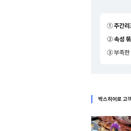
박스히어로 고객