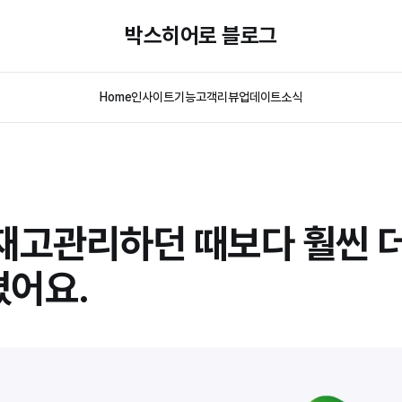
박스히어로 블로그
Home
인사이트
기능
고객리뷰
업데이트
소식
재고관리하던 때보다 훨씬 
어요.