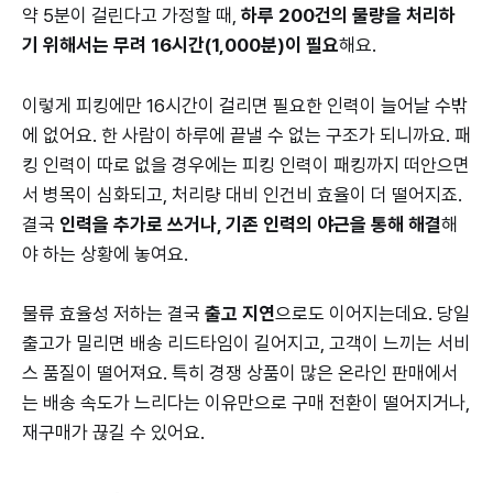
약 5분이 걸린다고 가정할 때,
하루 200건의 물량을 처리하
기 위해서는 무려 16시간(1,000분)이 필요
해요.
이렇게 피킹에만 16시간이 걸리면 필요한 인력이 늘어날 수밖
에 없어요. 한 사람이 하루에 끝낼 수 없는 구조가 되니까요. 패
킹 인력이 따로 없을 경우에는 피킹 인력이 패킹까지 떠안으면
서 병목이 심화되고, 처리량 대비 인건비 효율이 더 떨어지죠.
결국
인력을 추가로 쓰거나, 기존 인력의 야근을 통해 해결
해
야 하는 상황에 놓여요.
물류 효율성 저하는 결국
출고 지연
으로도 이어지는데요. 당일
출고가 밀리면 배송 리드타임이 길어지고, 고객이 느끼는 서비
스 품질이 떨어져요. 특히 경쟁 상품이 많은 온라인 판매에서
는 배송 속도가 느리다는 이유만으로 구매 전환이 떨어지거나,
재구매가 끊길 수 있어요.