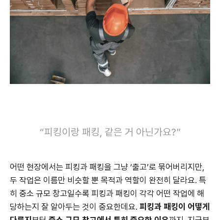
“피킹이랑 패킹, 같은 거 아닌가요?”
어떤 현장에서는 피킹과 패킹을 그냥 ‘출고’로 묶어버리지만,
두 작업은 이름만 비슷할 뿐 목적과 역할이 완전히 달라요. 특
히 중소 규모 창고일수록 피킹과 패킹이 각각 어떤 작업에 해
당하는지 잘 알아두는 것이 중요한데요.
피킹과 패킹이 어떻게
다른지
부터
중소 규모 창고에서 특히 중요한 이유
까지, 지금부