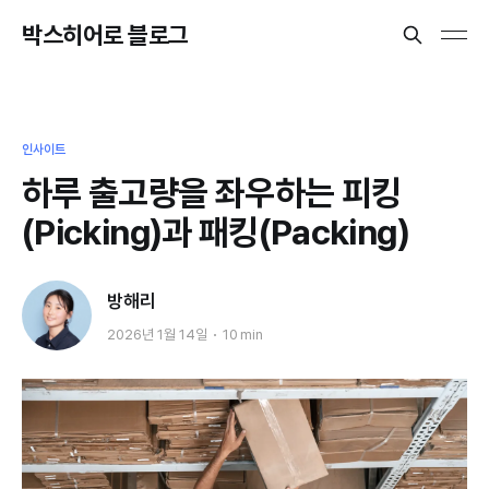
박스히어로 블로그
인사이트
하루 출고량을 좌우하는 피킹
(Picking)과 패킹(Packing)
방해리
2026년 1월 14일
10 min