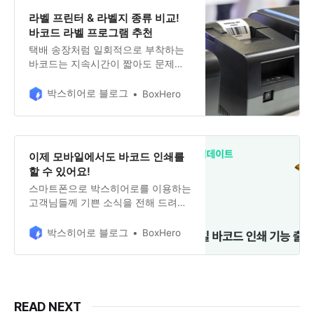
이용 가능해요.
라벨 프린터 & 라벨지 종류 비교!
바코드 라벨 프로그램 추천
택배 송장처럼 일회적으로 부착하는
바코드는 지속시간이 짧아도 문제없
지만, 소비자가 구매하는 상품에 부착
된 바코드에 이런 문제가 생겨서는 안
박스히어로 블로그
BoxHero
되겠죠. 따라서 라벨 프린터와 라벨지
의 종류를 알고, 목적에 맞는 제품을
사용하는 것이 중요해요.
이제 모바일에서도 바코드 인쇄를
할 수 있어요!
스마트폰으로 박스히어로를 이용하는
고객님들께 기쁜 소식을 전해 드려요!
이제 모바일에서도 바코드 라벨을 인
쇄할 수 있어요. 제품뿐만 아니라 입
박스히어로 블로그
BoxHero
출고 내역도 바코드로 인쇄할 수도 있
답니다. 박스히어로 블로그에서 모바
일 바코드 인쇄 기능을 사용하는 방법
을 자세히 살펴보세요!
READ NEXT