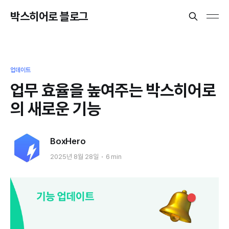
박스히어로 블로그
업데이트
업무 효율을 높여주는 박스히어로
의 새로운 기능
BoxHero
2025년 8월 28일
6 min