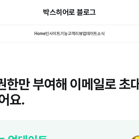
박스히어로 블로그
Home
인사이트
기능
고객리뷰
업데이트
소식
권한만 부여해 이메일로 초
어요.