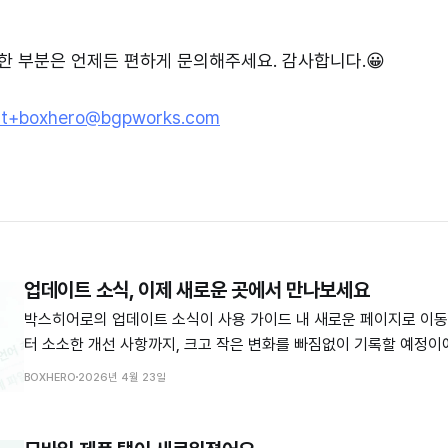
 부분은 언제든 편하게 문의해주세요. 감사합니다.😀
rt+boxhero@bgpworks.com
업데이트 소식, 이제 새로운 곳에서 만나보세요
박스히어로의 업데이트 소식이 사용 가이드 내 새로운 페이지로 이동합니다! 기
터 소소한 개선 사항까지, 크고 작은 변화를 빠짐없이 기록할 예정이
박스히어로가 어떻게 달라지고 있는지 한눈에 확인하실 수 있어요. 앞으로도 고객 여러분
BOXHERO
2026년 4월 23일
의 소중한 피드백을 바탕으로 더욱 편리한 서비스로 발전해 나가겠습니다. 새로운
트 노트 바로가기