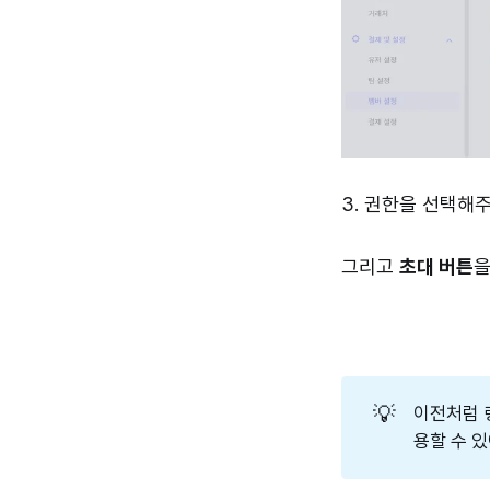
3. 권한을 선택해
그리고
초대 버튼
을
💡
이전처럼 
용할 수 있