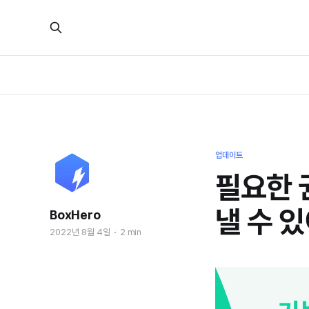
업데이트
필요한 
낼 수 있
BoxHero
2022년 8월 4일
2 min