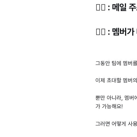
🤷‍♀ : 
🤷‍♂️ :
그동안 팀에 멤버를
이제 초대할 멤버의
뿐만 아니라, 멤버
가 가능해요!
그러면 어떻게 사용