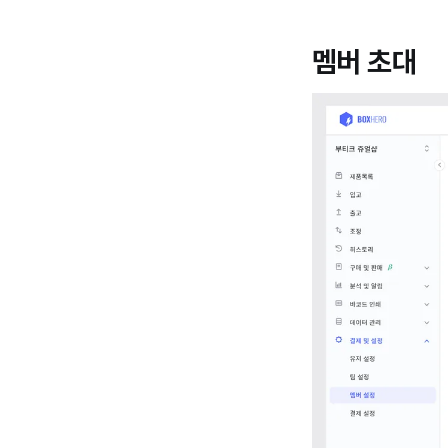
멤버 초대