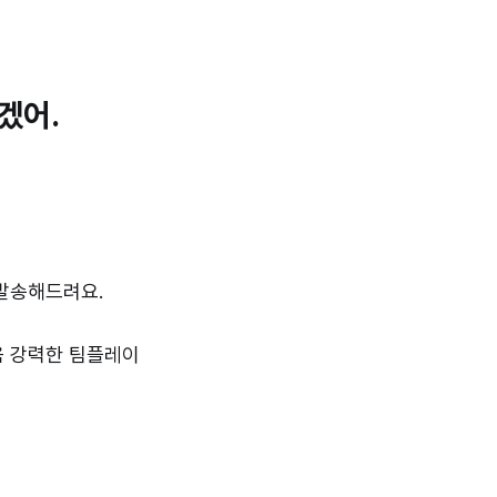
좋겠어.
발송해드려요.
욱 강력한 팀플레이