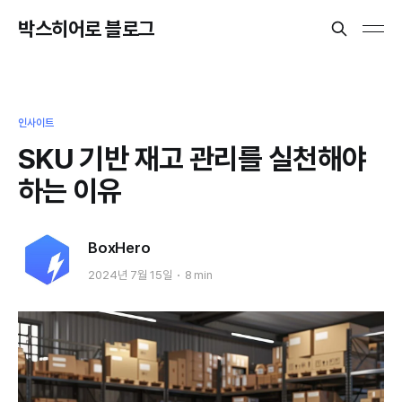
박스히어로 블로그
인사이트
SKU 기반 재고 관리를 실천해야
하는 이유
BoxHero
2024년 7월 15일
8 min