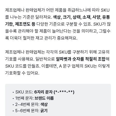
제조업체나 판매업체가 어떤 제품을 취급하느냐에 따라 SKU
를 나누는 기준은 달라져요.
색상, 크기, 상태, 소재, 사양, 유통
기한, 제조연도 등
다양한 기준으로 구분할 수 있죠. SKU가 많
을수록 관리해야 할 제품이 늘어난다는 것을 의미하고, 그럴수
록 더욱더 철저한 재고 관리가 중요해져요.
제조업체나 판매업체는 각각의 SKU를 구분하기 위해 고유의
기호를 사용해요. 일반적으로
알파벳과 숫자를 적절히 조합
해
SKU 코드를 만들죠. 이를테면, A 문구 업체의 SKU는 이렇게
기호화할 수 있어요.
• SKU 코드:
6자리 문자 (*-***-**)
• 1번째 문자:
브랜드 이름
• 2~4번째 문자:
 색상
• 5~6번째 문자:
굵기