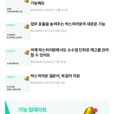
가능해요
BOXHERO
2025년 10월 27일
업무 효율을 높여주는 박스히어로의 새로운 기능
BOXHERO
2025년 8월 28일
이제 박스히어로에서도 소수점 단위로 재고를 관리
할 수 있어요
BOXHERO
2025년 7월 16일
박스히어로 일본어, 독일어 지원
BOXHERO
2025년 6월 4일