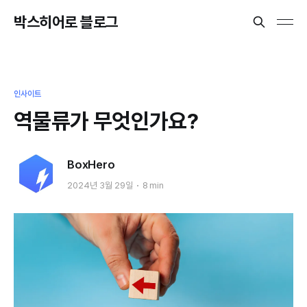
박스히어로 블로그
인사이트
역물류가 무엇인가요?
BoxHero
2024년 3월 29일
8 min