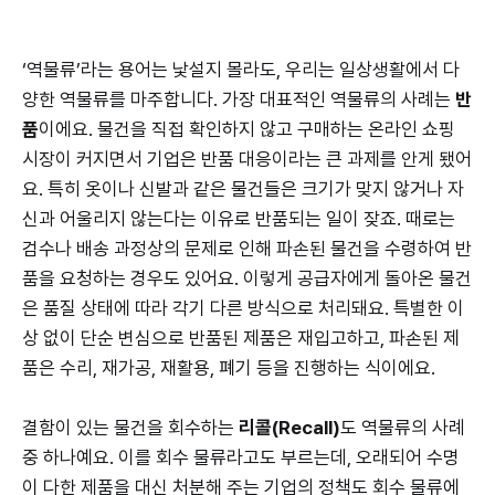
‘역물류’라는 용어는 낯설지 몰라도, 우리는 일상생활에서 다
양한 역물류를 마주합니다. 가장 대표적인 역물류의 사례는
반
품
이에요. 물건을 직접 확인하지 않고 구매하는 온라인 쇼핑
시장이 커지면서 기업은 반품 대응이라는 큰 과제를 안게 됐어
요. 특히 옷이나 신발과 같은 물건들은 크기가 맞지 않거나 자
신과 어울리지 않는다는 이유로 반품되는 일이 잦죠. 때로는
검수나 배송 과정상의 문제로 인해 파손된 물건을 수령하여 반
품을 요청하는 경우도 있어요. 이렇게 공급자에게 돌아온 물건
은 품질 상태에 따라 각기 다른 방식으로 처리돼요. 특별한 이
상 없이 단순 변심으로 반품된 제품은 재입고하고, 파손된 제
품은 수리, 재가공, 재활용, 폐기 등을 진행하는 식이에요.
결함이 있는 물건을 회수하는
리콜(Recall)
도 역물류의 사례
중 하나예요. 이를 회수 물류라고도 부르는데, 오래되어 수명
이 다한 제품을 대신 처분해 주는 기업의 정책도 회수 물류에