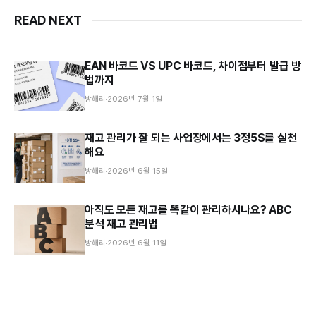
READ NEXT
EAN 바코드 VS UPC 바코드, 차이점부터 발급 방
법까지
방해리
2026년 7월 1일
재고 관리가 잘 되는 사업장에서는 3정5S를 실천
해요
방해리
2026년 6월 15일
아직도 모든 재고를 똑같이 관리하시나요? ABC
분석 재고 관리법
방해리
2026년 6월 11일