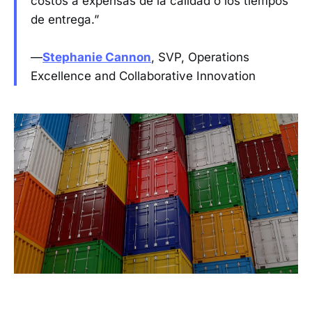
costos a expensas de la calidad o los tiempos
de entrega.”
—
Stephanie Cannon
, SVP, Operations
Excellence and Collaborative Innovation