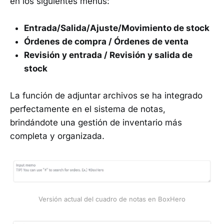
en los siguientes menús:
Entrada/Salida/Ajuste/Movimiento de stock
Órdenes de compra / Órdenes de venta
Revisión y entrada / Revisión y salida de
stock
La función de adjuntar archivos se ha integrado
perfectamente en el sistema de notas,
brindándote una gestión de inventario más
completa y organizada.
Versión actual del cuadro de notas en BoxHero