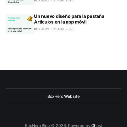
BOXHERO
21 ABR. 2026
Un nuevo diseño para la pestaña
Artículos en la app móvil
BOXHERO
21 ABR. 2026
BoxHero Website
BoxHero Blog © 2026. Powered by
Ghost