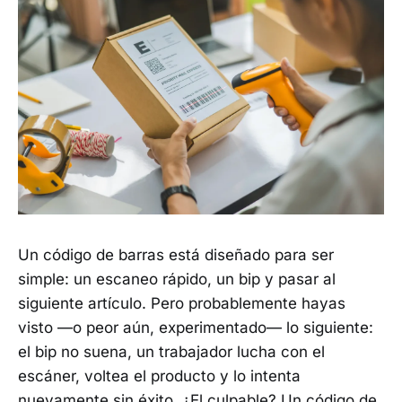
Un código de barras está diseñado para ser
simple: un escaneo rápido, un bip y pasar al
siguiente artículo. Pero probablemente hayas
visto —o peor aún, experimentado— lo siguiente:
el bip no suena, un trabajador lucha con el
escáner, voltea el producto y lo intenta
nuevamente sin éxito. ¿El culpable? Un código de