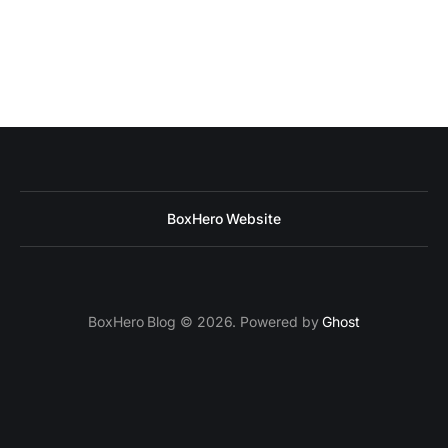
BoxHero Website
BoxHero Blog © 2026. Powered by
Ghost