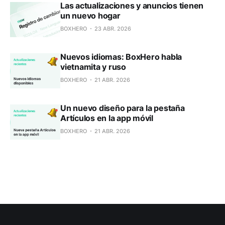
Las actualizaciones y anuncios tienen
un nuevo hogar
BOXHERO
23 ABR. 2026
Nuevos idiomas: BoxHero habla
vietnamita y ruso
BOXHERO
21 ABR. 2026
Un nuevo diseño para la pestaña
Artículos en la app móvil
BOXHERO
21 ABR. 2026