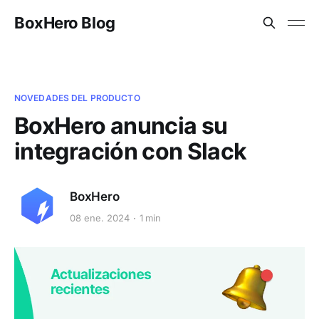
BoxHero Blog
NOVEDADES DEL PRODUCTO
BoxHero anuncia su
integración con Slack
BoxHero
08 ene. 2024
1 min