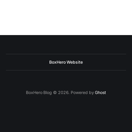
BoxHero Website
BoxHero Blog © 2026. Powered by
Ghost