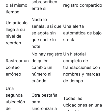
sobrescriben
o al mismo
registro compartido
entre sí
tiempo
Nada lo
Un artículo
señala, así que
Una alerta
llega a su
se agota sin
automática de bajo
nivel de
que nadie lo
stock
reorden
note
No hay registro
Un historial
Rastrear un
de quién
completo de
conteo
cambió un
transacciones con
erróneo
número ni
nombres y marcas
cuándo
de tiempo
Una
segunda
Otra pestaña
Todas las
ubicación
para
ubicaciones en una
de
sincronizar a