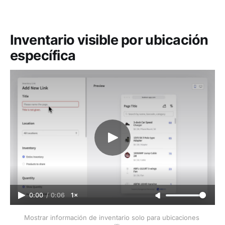
Inventario visible por ubicación
específica
0:00
/
0:06
1×
Mostrar información de inventario solo para ubicaciones 