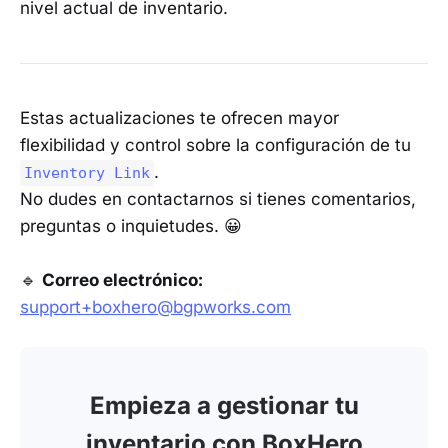
nivel actual de inventario.
Estas actualizaciones te ofrecen mayor
flexibilidad y control sobre la configuración de tu
.
Inventory Link
No dudes en contactarnos si tienes comentarios,
preguntas o inquietudes. 😀
🔹
Correo electrónico:
support+boxhero@bgpworks.com
Empieza a gestionar tu
inventario con BoxHero