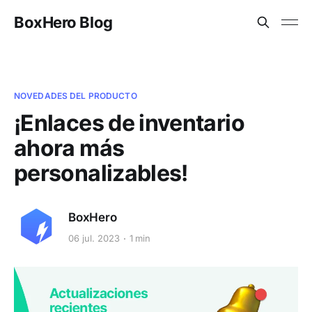
BoxHero Blog
NOVEDADES DEL PRODUCTO
¡Enlaces de inventario
ahora más
personalizables!
BoxHero
06 jul. 2023
1 min