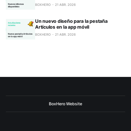
BOXHERO
21 ABR. 2026
Un nuevo diseño para la pestaña
Artículos en la app móvil
BOXHERO
21 ABR. 2026
BoxHero Website