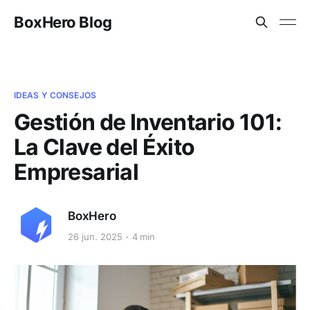
BoxHero Blog
IDEAS Y CONSEJOS
Gestión de Inventario 101:
La Clave del Éxito
Empresarial
BoxHero
26 jun. 2025
4 min